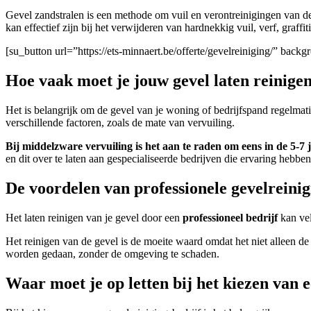
Gevel zandstralen is een methode om vuil en verontreinigingen van d
kan effectief zijn bij het verwijderen van hardnekkig vuil, verf, graffi
[su_button url=”https://ets-minnaert.be/offerte/gevelreiniging/” ba
Hoe vaak moet je jouw gevel laten reinige
Het is belangrijk om de gevel van je woning of bedrijfspand regelmat
verschillende factoren, zoals de mate van vervuiling.
Bij middelzware vervuiling is het aan te raden om eens in de 5-7 j
en dit over te laten aan gespecialiseerde bedrijven die ervaring heb
De voordelen van professionele gevelreini
Het laten reinigen van je gevel door een
professioneel bedrijf
kan ve
Het reinigen van de gevel is de moeite waard omdat het niet alleen d
worden gedaan, zonder de omgeving te schaden.
Waar moet je op letten bij het kiezen van 