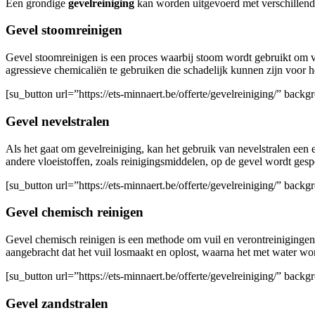
Een grondige
gevelreiniging
kan worden uitgevoerd met verschillen
Gevel stoomreinigen
Gevel stoomreinigen is een proces waarbij stoom wordt gebruikt om vu
agressieve chemicaliën te gebruiken die schadelijk kunnen zijn voor h
[su_button url=”https://ets-minnaert.be/offerte/gevelreiniging/” ba
Gevel nevelstralen
Als het gaat om gevelreiniging, kan het gebruik van nevelstralen een e
andere vloeistoffen, zoals reinigingsmiddelen, op de gevel wordt gesp
[su_button url=”https://ets-minnaert.be/offerte/gevelreiniging/” ba
Gevel chemisch reinigen
Gevel chemisch reinigen is een methode om vuil en verontreinigingen 
aangebracht dat het vuil losmaakt en oplost, waarna het met water wo
[su_button url=”https://ets-minnaert.be/offerte/gevelreiniging/” ba
Gevel zandstralen