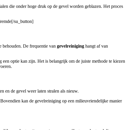
ialen die onder hoge druk op de gevel worden geblazen. Het proces
Vremde[/su_button]
te behouden. De frequentie van
gevelreiniging
hangt af van
 een optie kan zijn. Het is belangrijk om de juiste methode te kiezen
voeren.
n en de gevel weer laten stralen als nieuw.
. Bovendien kan de gevelreiniging op een milieuvriendelijke manier