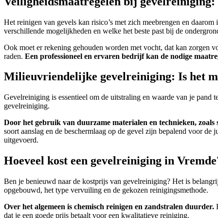
Veiligheidsmaatregelen bij gevelreiniging: 
Het reinigen van gevels kan risico’s met zich meebrengen en daarom i
verschillende mogelijkheden en welke het beste past bij de ondergrond
Ook moet er rekening gehouden worden met vocht, dat kan zorgen voo
raden.
Een professioneel en ervaren bedrijf kan de nodige maatreg
Milieuvriendelijke gevelreiniging: Is het 
Gevelreiniging is essentieel om de uitstraling en waarde van je pand
gevelreiniging.
Door het gebruik van duurzame materialen en technieken, zoals 
soort aanslag en de beschermlaag op de gevel zijn bepalend voor de 
uitgevoerd.
Hoeveel kost een gevelreiniging in Vremde
Ben je benieuwd naar de kostprijs van gevelreiniging? Het is belangrij
opgebouwd, het type vervuiling en de gekozen reinigingsmethode.
Over het algemeen is chemisch reinigen en zandstralen duurder.
H
dat je een goede prijs betaalt voor een kwalitatieve reiniging.