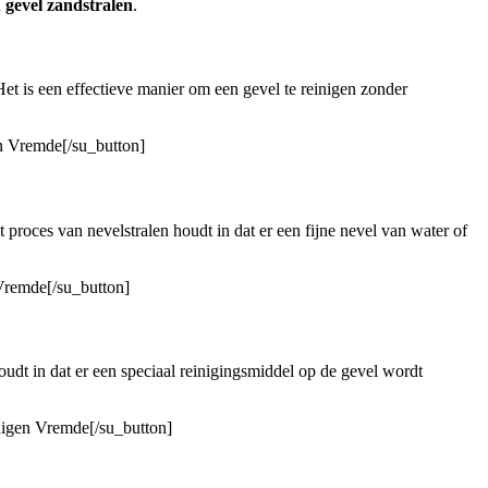
n
gevel zandstralen
.
 is een effectieve manier om een ​​gevel te reinigen zonder
en Vremde[/su_button]
 proces van nevelstralen houdt in dat er een fijne nevel van water of
 Vremde[/su_button]
udt in dat er een speciaal reinigingsmiddel op de gevel wordt
inigen Vremde[/su_button]