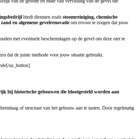
kelijk van de grootte en mate van vervuiling van de gevel die
ingsbedrijf
biedt diensten zoals
stoomreiniging, chemische
s zand en algemene gevelrenovatie
om ervoor te zorgen dat jouw
 houden met eventuele beschermlagen op de gevel om deze niet te
en dat de juiste methode voor jouw situatie gebruikt.
mde[/su_button]
ijk bij historische gebouwen die blootgesteld worden aan
hermlaag of structuur van het gebouw aan te tasten. Door regelmatig