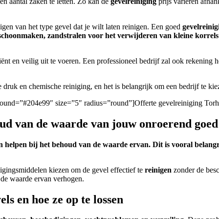
een aantal zaken te letten. Zo kan de
gevelreiniging
prijs variëren afhan
nigen van het type gevel dat je wilt laten reinigen.
Een goed
gevelreinig
r schoonmaken, zandstralen voor het verwijderen van kleine korrel
ënt en veilig uit te voeren.
Een professioneel bedrijf zal ook rekening
druk en chemische reiniging, en het is belangrijk om een bedrijf te kiez
ckground=”#204e99″ size=”5″ radius=”round”]Offerte gevelreiniging Torh
houd van de waarde van jouw onroerend goed
 helpen bij het behoud van de waarde ervan. Dit is vooral belangr
igingsmiddelen kiezen om de gevel effectief te
reinigen
zonder de besc
n de waarde ervan verhogen.
s en hoe ze op te lossen