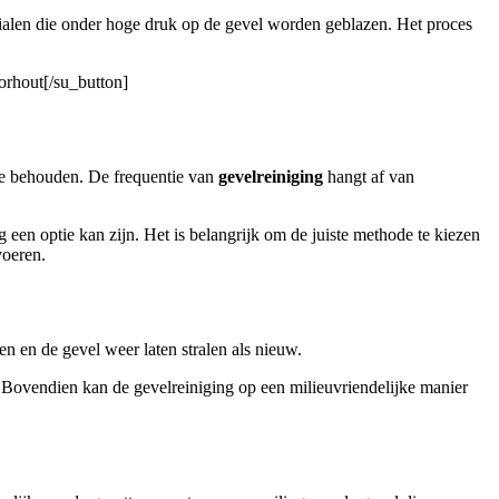
ialen die onder hoge druk op de gevel worden geblazen. Het proces
orhout[/su_button]
te behouden. De frequentie van
gevelreiniging
hangt af van
 een optie kan zijn. Het is belangrijk om de juiste methode te kiezen
voeren.
n en de gevel weer laten stralen als nieuw.
. Bovendien kan de gevelreiniging op een milieuvriendelijke manier