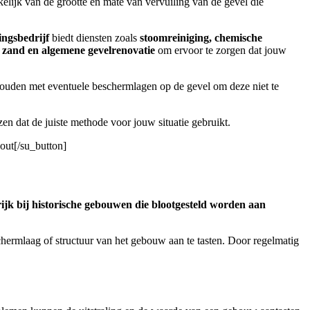
kelijk van de grootte en mate van vervuiling van de gevel die
ingsbedrijf
biedt diensten zoals
stoomreiniging, chemische
s zand en algemene gevelrenovatie
om ervoor te zorgen dat jouw
 houden met eventuele beschermlagen op de gevel om deze niet te
en dat de juiste methode voor jouw situatie gebruikt.
out[/su_button]
ijk bij historische gebouwen die blootgesteld worden aan
hermlaag of structuur van het gebouw aan te tasten. Door regelmatig