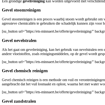
Een grondige
gevelreiniging
kan worden uitgevoerd met verschillen
Gevel stoomreinigen
Gevel stoomreinigen is een proces waarbij stoom wordt gebruikt om vu
agressieve chemicaliën te gebruiken die schadelijk kunnen zijn voor h
[su_button url=”https://ets-minnaert.be/offerte/gevelreiniging/” ba
Gevel nevelstralen
Als het gaat om gevelreiniging, kan het gebruik van nevelstralen een e
andere vloeistoffen, zoals reinigingsmiddelen, op de gevel wordt gesp
[su_button url=”https://ets-minnaert.be/offerte/gevelreiniging/” bac
Gevel chemisch reinigen
Gevel chemisch reinigen is een methode om vuil en verontreinigingen 
aangebracht dat het vuil losmaakt en oplost, waarna het met water wo
[su_button url=”https://ets-minnaert.be/offerte/gevelreiniging/” ba
Gevel zandstralen