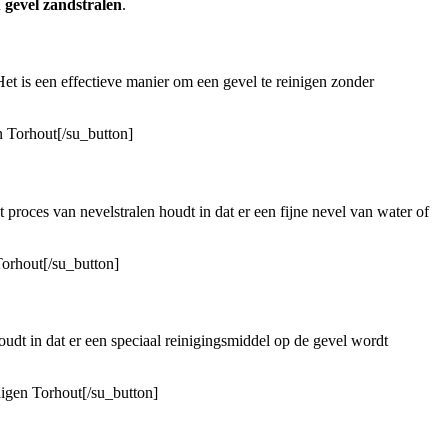
n
gevel zandstralen
.
 is een effectieve manier om een ​​gevel te reinigen zonder
n Torhout[/su_button]
 proces van nevelstralen houdt in dat er een fijne nevel van water of
Torhout[/su_button]
udt in dat er een speciaal reinigingsmiddel op de gevel wordt
nigen Torhout[/su_button]