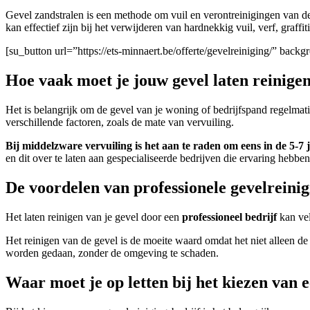
Gevel zandstralen is een methode om vuil en verontreinigingen van d
kan effectief zijn bij het verwijderen van hardnekkig vuil, verf, graffi
[su_button url=”https://ets-minnaert.be/offerte/gevelreiniging/” ba
Hoe vaak moet je jouw gevel laten reinige
Het is belangrijk om de gevel van je woning of bedrijfspand regelmat
verschillende factoren, zoals de mate van vervuiling.
Bij middelzware vervuiling is het aan te raden om eens in de 5-7 j
en dit over te laten aan gespecialiseerde bedrijven die ervaring heb
De voordelen van professionele gevelreinig
Het laten reinigen van je gevel door een
professioneel bedrijf
kan ve
Het reinigen van de gevel is de moeite waard omdat het niet alleen d
worden gedaan, zonder de omgeving te schaden.
Waar moet je op letten bij het kiezen van 