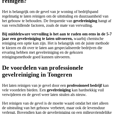
reinigen?
Het is belangrijk om de gevel van je woning of bedrijfspand
regelmatig te laten reinigen om de uitstraling en duurzaamheid van
het gebouw te behouden. De frequentie van
gevelreiniging
hangt af
van verschillende factoren, zoals de mate van vervuiling.
Bij middelzware vervuiling is het aan te raden om eens in de 5-7
jaar een gevelreiniging te laten uitvoeren,
waarbij chemische
reiniging een optie kan zijn. Het is belangrijk om de juiste methode
te kiezen en dit over te laten aan gespecialiseerde bedrijven die
ervaring hebben met gevelreiniging en de gekozen
reinigingsmethode goed kunnen uitvoeren.
De voordelen van professionele
gevelreiniging in Tongeren
Het laten reinigen van je gevel door een
professioneel bedrijf
kan
vele voordelen bieden. Een
gevelreiniging
kan hardnekkig vuil
verwijderen en de gevel weer laten stralen als nieuw.
Het reinigen van de gevel is de moeite waard omdat het niet alleen
de uitstraling van het gebouw verbetert, maar ook de levensduur
verlengt. Bovendien kan de gevelreiniging op een milieuvriendelijke