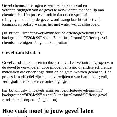
Gevel chemisch reinigen is een methode om vuil en
verontreinigingen van de gevel te verwijderen met behulp van
chemicaliën. Het proces houdt in dat er een speciaal
reinigingsmiddel op de gevel wordt aangebracht dat het vuil
losmaakt en oplost, waarna het met water wordt afgespoeld.
[su_button url=”https://ets-minnaert.be/offerte/gevelreiniging/”
background=”#204e99″ size=”5″ radius=”round”]Offerte gevel
chemisch reinigen Tongeren[/su_button]
Gevel zandstralen
Gevel zandstralen is een methode om vuil en verontreinigingen van
de gevel te verwijderen door middel van zand of andere schurende
materialen die onder hoge druk op de gevel worden geblazen. Het
proces kan effectief zijn bij het verwijderen van hardnekkig vuil,
verf, graffiti en andere verontreinigingen.
[su_button url=”https://ets-minnaert.be/offerte/gevelreiniging/”
background=”#204e99″ size=”5″ radius=”round”]Offerte gevel
zandstralen Tongeren[/su_button]
Hoe vaak moet je jouw gevel laten