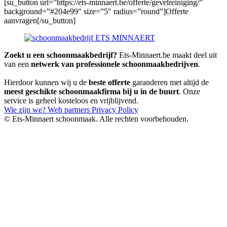
[su_button url=”https://ets-minnaert.be/offerte/gevelreiniging/”
background=”#204e99″ size=”5″ radius=”round”]Offerte
aanvragen[/su_button]
Zoekt u een schoonmaakbedrijf?
Ets-Minnaert.be maakt deel uit
van een
netwerk van professionele schoonmaakbedrijven
.
Hierdoor kunnen wij u de
beste offerte
garanderen met altijd de
meest geschikte schoonmaakfirma bij u in de buurt
. Onze
service is geheel kosteloos en vrijblijvend.
Wie zijn we?
Web partners
Privacy Policy
© Ets-Minnaert schoonmaak. Alle rechten voorbehouden.