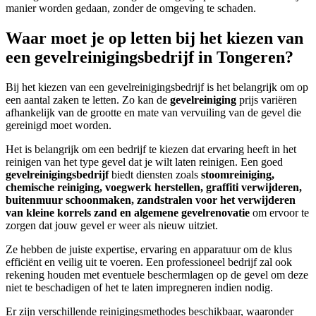
manier worden gedaan, zonder de omgeving te schaden.
Waar moet je op letten bij het kiezen van
een gevelreinigingsbedrijf in Tongeren?
Bij het kiezen van een gevelreinigingsbedrijf is het belangrijk om op
een aantal zaken te letten. Zo kan de
gevelreiniging
prijs variëren
afhankelijk van de grootte en mate van vervuiling van de gevel die
gereinigd moet worden.
Het is belangrijk om een bedrijf te kiezen dat ervaring heeft in het
reinigen van het type gevel dat je wilt laten reinigen.
Een goed
gevelreinigingsbedrijf
biedt diensten zoals
stoomreiniging,
chemische reiniging, voegwerk herstellen, graffiti verwijderen,
buitenmuur schoonmaken, zandstralen voor het verwijderen
van kleine korrels zand en algemene gevelrenovatie
om ervoor te
zorgen dat jouw gevel er weer als nieuw uitziet.
Ze hebben de juiste expertise, ervaring en apparatuur om de klus
efficiënt en veilig uit te voeren.
Een professioneel bedrijf zal ook
rekening houden met eventuele beschermlagen op de gevel om deze
niet te beschadigen of het te laten impregneren indien nodig.
Er zijn verschillende reinigingsmethodes beschikbaar, waaronder