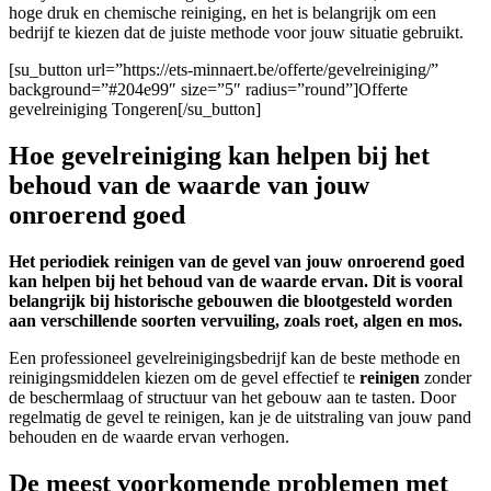
hoge druk en chemische reiniging, en het is belangrijk om een
bedrijf te kiezen dat de juiste methode voor jouw situatie gebruikt.
[su_button url=”https://ets-minnaert.be/offerte/gevelreiniging/”
background=”#204e99″ size=”5″ radius=”round”]Offerte
gevelreiniging Tongeren[/su_button]
Hoe gevelreiniging kan helpen bij het
behoud van de waarde van jouw
onroerend goed
Het periodiek reinigen van de gevel van jouw onroerend goed
kan helpen bij het behoud van de waarde ervan. Dit is vooral
belangrijk bij historische gebouwen die blootgesteld worden
aan verschillende soorten vervuiling, zoals roet, algen en mos.
Een professioneel gevelreinigingsbedrijf kan de beste methode en
reinigingsmiddelen kiezen om de gevel effectief te
reinigen
zonder
de beschermlaag of structuur van het gebouw aan te tasten. Door
regelmatig de gevel te reinigen, kan je de uitstraling van jouw pand
behouden en de waarde ervan verhogen.
De meest voorkomende problemen met