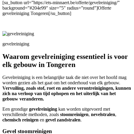
[su_button url=”https://ets-minnaert.be/offerte/gevelreiniging/”
background=”#204e99″ size=”5″ radius=”round”]Offerte
gevelreiniging Tongeren[/su_button]
gevelreiniging
Waarom gevelreiniging essentieel is voor
elk gebouw in Tongeren
Gevelreiniging is een belangrijke taak die niet over het hoofd mag
worden gezien als het gaat om het onderhoud van elk gebouw.
Vervuiling, zoals stof, roet en andere verontreinigingen, kunnen
zich na verloop van tijd ophopen en het uiterlijk van het
gebouw veranderen.
Een grondige
gevelreiniging
kan worden uitgevoerd met
verschillende methoden, zoals
stoomreinigen
,
nevelstralen
,
chemisch reinigen
en
gevel zandstralen
.
Gevel stoomreinigen