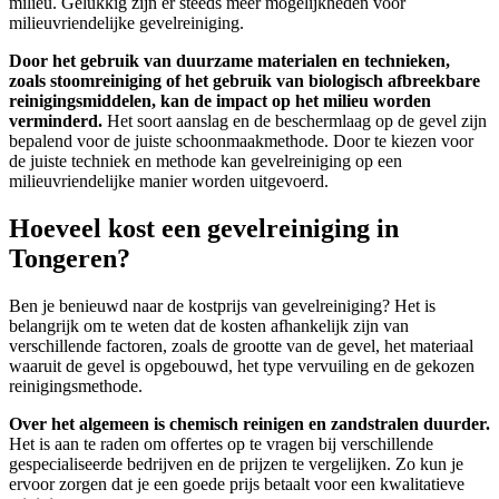
milieu. Gelukkig zijn er steeds meer mogelijkheden voor
milieuvriendelijke gevelreiniging.
Door het gebruik van duurzame materialen en technieken,
zoals stoomreiniging of het gebruik van biologisch afbreekbare
reinigingsmiddelen, kan de impact op het milieu worden
verminderd.
Het soort aanslag en de beschermlaag op de gevel zijn
bepalend voor de juiste schoonmaakmethode. Door te kiezen voor
de juiste techniek en methode kan gevelreiniging op een
milieuvriendelijke manier worden uitgevoerd.
Hoeveel kost een gevelreiniging in
Tongeren?
Ben je benieuwd naar de kostprijs van gevelreiniging? Het is
belangrijk om te weten dat de kosten afhankelijk zijn van
verschillende factoren, zoals de grootte van de gevel, het materiaal
waaruit de gevel is opgebouwd, het type vervuiling en de gekozen
reinigingsmethode.
Over het algemeen is chemisch reinigen en zandstralen duurder.
Het is aan te raden om offertes op te vragen bij verschillende
gespecialiseerde bedrijven en de prijzen te vergelijken.
Zo kun je
ervoor zorgen dat je een goede prijs betaalt voor een kwalitatieve