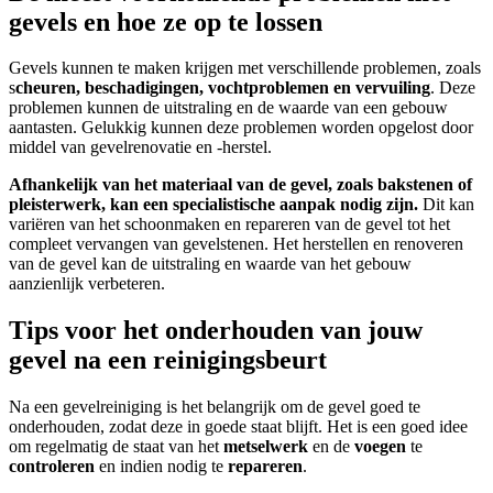
gevels en hoe ze op te lossen
Gevels kunnen te maken krijgen met verschillende problemen, zoals
s
cheuren, beschadigingen, vochtproblemen en vervuiling
. Deze
problemen kunnen de uitstraling en de waarde van een gebouw
aantasten. Gelukkig kunnen deze problemen worden opgelost door
middel van gevelrenovatie en -herstel.
Afhankelijk van het materiaal van de gevel, zoals bakstenen of
pleisterwerk, kan een specialistische aanpak nodig zijn.
Dit kan
variëren van het schoonmaken en repareren van de gevel tot het
compleet vervangen van gevelstenen. Het herstellen en renoveren
van de gevel kan de uitstraling en waarde van het gebouw
aanzienlijk verbeteren.
Tips voor het onderhouden van jouw
gevel na een reinigingsbeurt
Na een gevelreiniging is het belangrijk om de gevel goed te
onderhouden, zodat deze in goede staat blijft. Het is een goed idee
om regelmatig de staat van het
metselwerk
en de
voegen
te
controleren
en indien nodig te
repareren
.