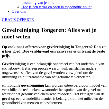
uitstraling van je huis
Hoe je een terras en oprit in topconditie houdt
Over ons
GRATIS OFFERTE
Gevelreiniging Tongeren: Alles wat je
moet weten
Op zoek naar offertes voor gevelreiniging in Tongeren? Dan zit
u hier goed. Doe vrijblijvend een aanvraag & ontvang de beste
prijs.
Gevelreiniging
is een belangrijk onderdeel van het onderhoud van
elk gebouw. Het is een proces waarbij vuil, aanslag en andere
ongewenste stoffen van de gevel worden verwijderd om de
uitstraling en duurzaamheid van het gebouw te verbeteren. E
en grondige
gevelreiniging
kan worden uitgevoerd door middel van
verschillende technieken, waaronder het spuiten van de gevel met
water of het gebruik van chemische middelen. Het
reinigen
van de
gevel
op een vriendelijke manier is belangrijk om het milieu en de
gezondheid van mensen te beschermen.