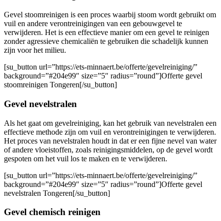
Gevel stoomreinigen is een proces waarbij stoom wordt gebruikt om
vuil en andere verontreinigingen van een gebouwgevel te
verwijderen. Het is een effectieve manier om een ​​gevel te reinigen
zonder agressieve chemicaliën te gebruiken die schadelijk kunnen
zijn voor het milieu.
[su_button url=”https://ets-minnaert.be/offerte/gevelreiniging/”
background=”#204e99″ size=”5″ radius=”round”]Offerte gevel
stoomreinigen Tongeren[/su_button]
Gevel nevelstralen
Als het gaat om gevelreiniging, kan het gebruik van nevelstralen een
effectieve methode zijn om vuil en verontreinigingen te verwijderen.
Het proces van nevelstralen houdt in dat er een fijne nevel van water
of andere vloeistoffen, zoals reinigingsmiddelen, op de gevel wordt
gespoten om het vuil los te maken en te verwijderen.
[su_button url=”https://ets-minnaert.be/offerte/gevelreiniging/”
background=”#204e99″ size=”5″ radius=”round”]Offerte gevel
nevelstralen Tongeren[/su_button]
Gevel chemisch reinigen