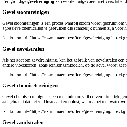
Een grondige
gevelreiniging
kan worden uitgevoerd met verschillen
Gevel stoomreinigen
Gevel stoomreinigen is een proces waarbij stoom wordt gebruikt om vu
agressieve chemicaliën te gebruiken die schadelijk kunnen zijn voor h
[su_button url=”https://ets-minnaert.be/offerte/gevelreiniging/” ba
Gevel nevelstralen
Als het gaat om gevelreiniging, kan het gebruik van nevelstralen een e
andere vloeistoffen, zoals reinigingsmiddelen, op de gevel wordt gesp
[su_button url=”https://ets-minnaert.be/offerte/gevelreiniging/” ba
Gevel chemisch reinigen
Gevel chemisch reinigen is een methode om vuil en verontreinigingen 
aangebracht dat het vuil losmaakt en oplost, waarna het met water wo
[su_button url=”https://ets-minnaert.be/offerte/gevelreiniging/” ba
Gevel zandstralen