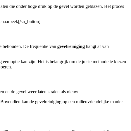
ialen die onder hoge druk op de gevel worden geblazen. Het proces
Schaarbeek[/su_button]
te behouden. De frequentie van
gevelreiniging
hangt af van
 een optie kan zijn. Het is belangrijk om de juiste methode te kiezen
voeren.
n en de gevel weer laten stralen als nieuw.
. Bovendien kan de gevelreiniging op een milieuvriendelijke manier