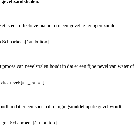
n
gevel zandstralen
.
 is een effectieve manier om een ​​gevel te reinigen zonder
n Schaarbeek[/su_button]
 proces van nevelstralen houdt in dat er een fijne nevel van water of
Schaarbeek[/su_button]
udt in dat er een speciaal reinigingsmiddel op de gevel wordt
nigen Schaarbeek[/su_button]