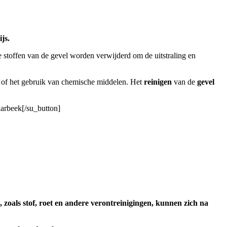
js.
 stoffen van de gevel worden verwijderd om de uitstraling en
 of het gebruik van chemische middelen. Het
reinigen
van de
gevel
aarbeek[/su_button]
, zoals stof, roet en andere verontreinigingen, kunnen zich na