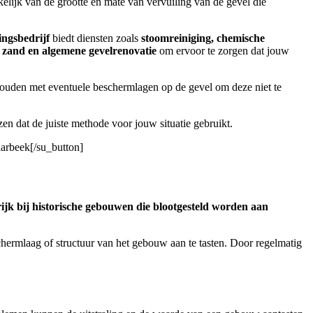
kelijk van de grootte en mate van vervuiling van de gevel die
ingsbedrijf
biedt diensten zoals
stoomreiniging, chemische
s zand en algemene gevelrenovatie
om ervoor te zorgen dat jouw
 houden met eventuele beschermlagen op de gevel om deze niet te
en dat de juiste methode voor jouw situatie gebruikt.
aarbeek[/su_button]
ijk bij historische gebouwen die blootgesteld worden aan
hermlaag of structuur van het gebouw aan te tasten. Door regelmatig