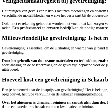
Veiligheidsmaatregelen bij gevelreiniging: 
Het reinigen van gevels kan risico’s met zich meebrengen en daarom i
verschillende mogelijkheden en welke het beste past bij de ondergrond
Ook moet er rekening gehouden worden met vocht, dat kan zorgen voo
raden.
Een professioneel en ervaren bedrijf kan de nodige maatreg
Milieuvriendelijke gevelreiniging: Is het 
Gevelreiniging is essentieel om de uitstraling en waarde van je pand
gevelreiniging.
Door het gebruik van duurzame materialen en technieken, zoals 
soort aanslag en de beschermlaag op de gevel zijn bepalend voor de 
uitgevoerd.
Hoeveel kost een gevelreiniging in Schaar
Ben je benieuwd naar de kostprijs van gevelreiniging? Het is belangrij
opgebouwd, het type vervuiling en de gekozen reinigingsmethode.
Over het algemeen is chemisch reinigen en zandstralen duurder.
H
dat je een goede prijs betaalt voor een kwalitatieve reiniging.