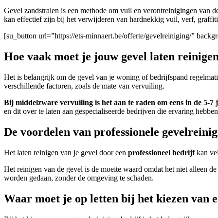
Gevel zandstralen is een methode om vuil en verontreinigingen van d
kan effectief zijn bij het verwijderen van hardnekkig vuil, verf, graffi
[su_button url=”https://ets-minnaert.be/offerte/gevelreiniging/” ba
Hoe vaak moet je jouw gevel laten reinige
Het is belangrijk om de gevel van je woning of bedrijfspand regelmat
verschillende factoren, zoals de mate van vervuiling.
Bij middelzware vervuiling is het aan te raden om eens in de 5-7 j
en dit over te laten aan gespecialiseerde bedrijven die ervaring heb
De voordelen van professionele gevelreini
Het laten reinigen van je gevel door een
professioneel bedrijf
kan ve
Het reinigen van de gevel is de moeite waard omdat het niet alleen d
worden gedaan, zonder de omgeving te schaden.
Waar moet je op letten bij het kiezen van 