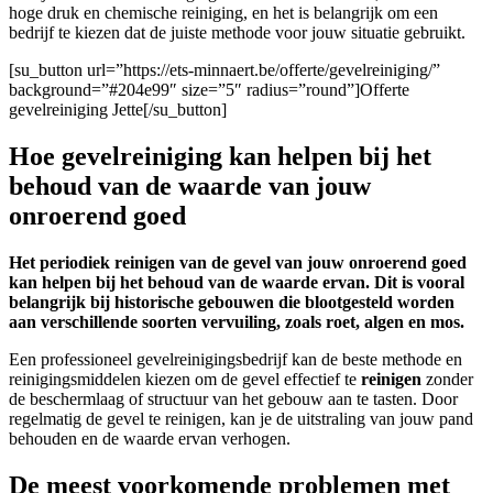
hoge druk en chemische reiniging, en het is belangrijk om een
bedrijf te kiezen dat de juiste methode voor jouw situatie gebruikt.
[su_button url=”https://ets-minnaert.be/offerte/gevelreiniging/”
background=”#204e99″ size=”5″ radius=”round”]Offerte
gevelreiniging Jette[/su_button]
Hoe gevelreiniging kan helpen bij het
behoud van de waarde van jouw
onroerend goed
Het periodiek reinigen van de gevel van jouw onroerend goed
kan helpen bij het behoud van de waarde ervan. Dit is vooral
belangrijk bij historische gebouwen die blootgesteld worden
aan verschillende soorten vervuiling, zoals roet, algen en mos.
Een professioneel gevelreinigingsbedrijf kan de beste methode en
reinigingsmiddelen kiezen om de gevel effectief te
reinigen
zonder
de beschermlaag of structuur van het gebouw aan te tasten. Door
regelmatig de gevel te reinigen, kan je de uitstraling van jouw pand
behouden en de waarde ervan verhogen.
De meest voorkomende problemen met