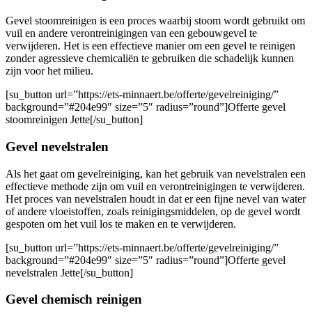
Gevel stoomreinigen is een proces waarbij stoom wordt gebruikt om
vuil en andere verontreinigingen van een gebouwgevel te
verwijderen. Het is een effectieve manier om een ​​gevel te reinigen
zonder agressieve chemicaliën te gebruiken die schadelijk kunnen
zijn voor het milieu.
[su_button url=”https://ets-minnaert.be/offerte/gevelreiniging/”
background=”#204e99″ size=”5″ radius=”round”]Offerte gevel
stoomreinigen Jette[/su_button]
Gevel nevelstralen
Als het gaat om gevelreiniging, kan het gebruik van nevelstralen een
effectieve methode zijn om vuil en verontreinigingen te verwijderen.
Het proces van nevelstralen houdt in dat er een fijne nevel van water
of andere vloeistoffen, zoals reinigingsmiddelen, op de gevel wordt
gespoten om het vuil los te maken en te verwijderen.
[su_button url=”https://ets-minnaert.be/offerte/gevelreiniging/”
background=”#204e99″ size=”5″ radius=”round”]Offerte gevel
nevelstralen Jette[/su_button]
Gevel chemisch reinigen