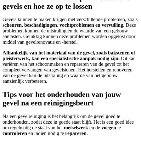
gevels en hoe ze op te lossen
Gevels kunnen te maken krijgen met verschillende problemen, zoals
s
cheuren, beschadigingen, vochtproblemen en vervuiling
. Deze
problemen kunnen de uitstraling en de waarde van een gebouw
aantasten. Gelukkig kunnen deze problemen worden opgelost door
middel van gevelrenovatie en -herstel.
Afhankelijk van het materiaal van de gevel, zoals bakstenen of
pleisterwerk, kan een specialistische aanpak nodig zijn.
Dit kan
variëren van het schoonmaken en repareren van de gevel tot het
compleet vervangen van gevelstenen. Het herstellen en renoveren
van de gevel kan de uitstraling en waarde van het gebouw
aanzienlijk verbeteren.
Tips voor het onderhouden van jouw
gevel na een reinigingsbeurt
Na een gevelreiniging is het belangrijk om de gevel goed te
onderhouden, zodat deze in goede staat blijft. Het is een goed idee
om regelmatig de staat van het
metselwerk
en de
voegen
te
controleren
en indien nodig te
repareren
.