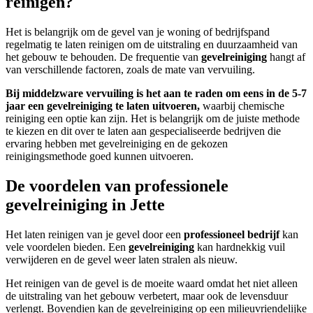
reinigen?
Het is belangrijk om de gevel van je woning of bedrijfspand
regelmatig te laten reinigen om de uitstraling en duurzaamheid van
het gebouw te behouden. De frequentie van
gevelreiniging
hangt af
van verschillende factoren, zoals de mate van vervuiling.
Bij middelzware vervuiling is het aan te raden om eens in de 5-7
jaar een gevelreiniging te laten uitvoeren,
waarbij chemische
reiniging een optie kan zijn. Het is belangrijk om de juiste methode
te kiezen en dit over te laten aan gespecialiseerde bedrijven die
ervaring hebben met gevelreiniging en de gekozen
reinigingsmethode goed kunnen uitvoeren.
De voordelen van professionele
gevelreiniging in Jette
Het laten reinigen van je gevel door een
professioneel bedrijf
kan
vele voordelen bieden. Een
gevelreiniging
kan hardnekkig vuil
verwijderen en de gevel weer laten stralen als nieuw.
Het reinigen van de gevel is de moeite waard omdat het niet alleen
de uitstraling van het gebouw verbetert, maar ook de levensduur
verlengt. Bovendien kan de gevelreiniging op een milieuvriendelijke