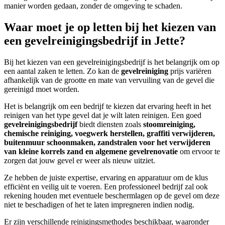
manier worden gedaan, zonder de omgeving te schaden.
Waar moet je op letten bij het kiezen van
een gevelreinigingsbedrijf in Jette?
Bij het kiezen van een gevelreinigingsbedrijf is het belangrijk om op
een aantal zaken te letten. Zo kan de
gevelreiniging
prijs variëren
afhankelijk van de grootte en mate van vervuiling van de gevel die
gereinigd moet worden.
Het is belangrijk om een bedrijf te kiezen dat ervaring heeft in het
reinigen van het type gevel dat je wilt laten reinigen.
Een goed
gevelreinigingsbedrijf
biedt diensten zoals
stoomreiniging,
chemische reiniging, voegwerk herstellen, graffiti verwijderen,
buitenmuur schoonmaken, zandstralen voor het verwijderen
van kleine korrels zand en algemene gevelrenovatie
om ervoor te
zorgen dat jouw gevel er weer als nieuw uitziet.
Ze hebben de juiste expertise, ervaring en apparatuur om de klus
efficiënt en veilig uit te voeren.
Een professioneel bedrijf zal ook
rekening houden met eventuele beschermlagen op de gevel om deze
niet te beschadigen of het te laten impregneren indien nodig.
Er zijn verschillende reinigingsmethodes beschikbaar, waaronder