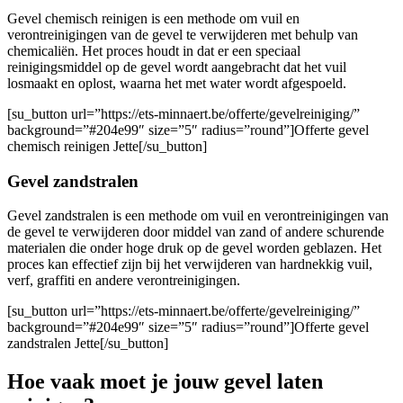
Gevel chemisch reinigen is een methode om vuil en
verontreinigingen van de gevel te verwijderen met behulp van
chemicaliën. Het proces houdt in dat er een speciaal
reinigingsmiddel op de gevel wordt aangebracht dat het vuil
losmaakt en oplost, waarna het met water wordt afgespoeld.
[su_button url=”https://ets-minnaert.be/offerte/gevelreiniging/”
background=”#204e99″ size=”5″ radius=”round”]Offerte gevel
chemisch reinigen Jette[/su_button]
Gevel zandstralen
Gevel zandstralen is een methode om vuil en verontreinigingen van
de gevel te verwijderen door middel van zand of andere schurende
materialen die onder hoge druk op de gevel worden geblazen. Het
proces kan effectief zijn bij het verwijderen van hardnekkig vuil,
verf, graffiti en andere verontreinigingen.
[su_button url=”https://ets-minnaert.be/offerte/gevelreiniging/”
background=”#204e99″ size=”5″ radius=”round”]Offerte gevel
zandstralen Jette[/su_button]
Hoe vaak moet je jouw gevel laten