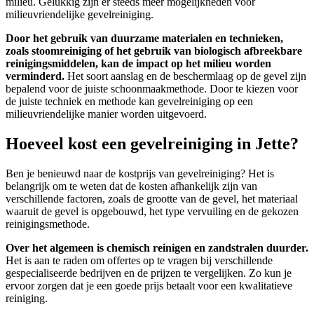
milieu. Gelukkig zijn er steeds meer mogelijkheden voor
milieuvriendelijke gevelreiniging.
Door het gebruik van duurzame materialen en technieken,
zoals stoomreiniging of het gebruik van biologisch afbreekbare
reinigingsmiddelen, kan de impact op het milieu worden
verminderd.
Het soort aanslag en de beschermlaag op de gevel zijn
bepalend voor de juiste schoonmaakmethode. Door te kiezen voor
de juiste techniek en methode kan gevelreiniging op een
milieuvriendelijke manier worden uitgevoerd.
Hoeveel kost een gevelreiniging in Jette?
Ben je benieuwd naar de kostprijs van gevelreiniging? Het is
belangrijk om te weten dat de kosten afhankelijk zijn van
verschillende factoren, zoals de grootte van de gevel, het materiaal
waaruit de gevel is opgebouwd, het type vervuiling en de gekozen
reinigingsmethode.
Over het algemeen is chemisch reinigen en zandstralen duurder.
Het is aan te raden om offertes op te vragen bij verschillende
gespecialiseerde bedrijven en de prijzen te vergelijken.
Zo kun je
ervoor zorgen dat je een goede prijs betaalt voor een kwalitatieve
reiniging.