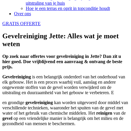
uitstraling van je huis
Hoe je een terras en oprit in topconditie houdt
Over ons
GRATIS OFFERTE
Gevelreiniging Jette: Alles wat je moet
weten
Op zoek naar offertes voor gevelreiniging in Jette? Dan zit u
hier goed. Doe vrijblijvend een aanvraag & ontvang de beste
prijs.
Gevelreiniging
is een belangrijk onderdeel van het onderhoud van
elk gebouw. Het is een proces waarbij vuil, aanslag en andere
ongewenste stoffen van de gevel worden verwijderd om de
uitstraling en duurzaamheid van het gebouw te verbeteren. E
en grondige
gevelreiniging
kan worden uitgevoerd door middel van
verschillende technieken, waaronder het spuiten van de gevel met
water of het gebruik van chemische middelen. Het
reinigen
van de
gevel
op een vriendelijke manier is belangrijk om het milieu en de
gezondheid van mensen te beschermen.