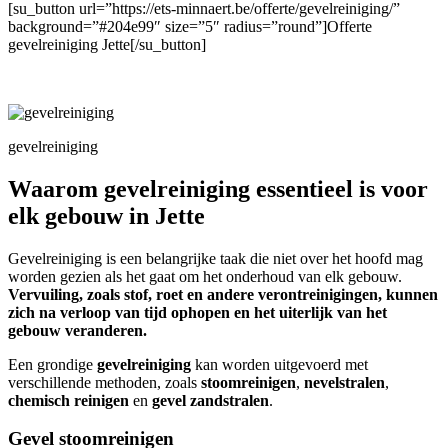
[su_button url=”https://ets-minnaert.be/offerte/gevelreiniging/”
background=”#204e99″ size=”5″ radius=”round”]Offerte
gevelreiniging Jette[/su_button]
gevelreiniging
Waarom gevelreiniging essentieel is voor
elk gebouw in Jette
Gevelreiniging is een belangrijke taak die niet over het hoofd mag
worden gezien als het gaat om het onderhoud van elk gebouw.
Vervuiling, zoals stof, roet en andere verontreinigingen, kunnen
zich na verloop van tijd ophopen en het uiterlijk van het
gebouw veranderen.
Een grondige
gevelreiniging
kan worden uitgevoerd met
verschillende methoden, zoals
stoomreinigen
,
nevelstralen
,
chemisch reinigen
en
gevel zandstralen
.
Gevel stoomreinigen