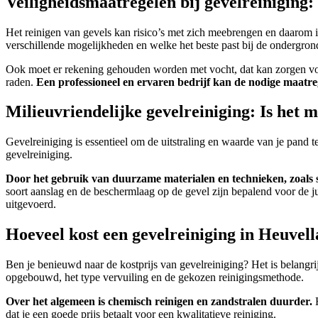
Veiligheidsmaatregelen bij gevelreiniging: 
Het reinigen van gevels kan risico’s met zich meebrengen en daarom i
verschillende mogelijkheden en welke het beste past bij de ondergrond
Ook moet er rekening gehouden worden met vocht, dat kan zorgen voo
raden.
Een professioneel en ervaren bedrijf kan de nodige maatreg
Milieuvriendelijke gevelreiniging: Is het 
Gevelreiniging is essentieel om de uitstraling en waarde van je pand
gevelreiniging.
Door het gebruik van duurzame materialen en technieken, zoals 
soort aanslag en de beschermlaag op de gevel zijn bepalend voor de 
uitgevoerd.
Hoeveel kost een gevelreiniging in Heuvel
Ben je benieuwd naar de kostprijs van gevelreiniging? Het is belangrij
opgebouwd, het type vervuiling en de gekozen reinigingsmethode.
Over het algemeen is chemisch reinigen en zandstralen duurder.
H
dat je een goede prijs betaalt voor een kwalitatieve reiniging.