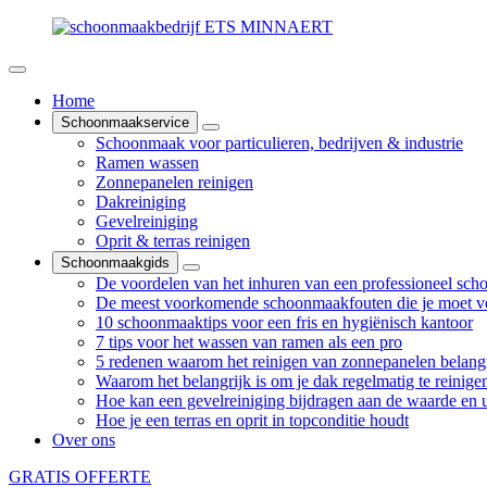
Home
Schoonmaakservice
Schoonmaak voor particulieren, bedrijven & industrie
Ramen wassen
Zonnepanelen reinigen
Dakreiniging
Gevelreiniging
Oprit & terras reinigen
Schoonmaakgids
De voordelen van het inhuren van een professioneel sch
De meest voorkomende schoonmaakfouten die je moet v
10 schoonmaaktips voor een fris en hygiënisch kantoor
7 tips voor het wassen van ramen als een pro
5 redenen waarom het reinigen van zonnepanelen belangr
Waarom het belangrijk is om je dak regelmatig te reinige
Hoe kan een gevelreiniging bijdragen aan de waarde en ui
Hoe je een terras en oprit in topconditie houdt
Over ons
GRATIS OFFERTE