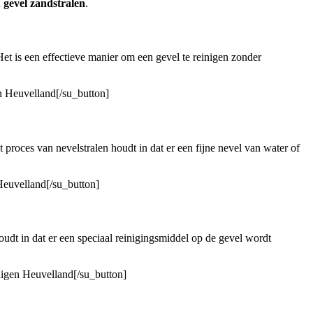
n
gevel zandstralen
.
 is een effectieve manier om een ​​gevel te reinigen zonder
n Heuvelland[/su_button]
 proces van nevelstralen houdt in dat er een fijne nevel van water of
Heuvelland[/su_button]
udt in dat er een speciaal reinigingsmiddel op de gevel wordt
nigen Heuvelland[/su_button]