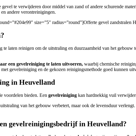
e gevel te verwijderen door middel van zand of andere schurende mater
ti en andere verontreinigingen.
ckground=”#204e99″ size=”5″ radius=”round”]Offerte gevel zandstralen 
n?
ig te laten reinigen om de uitstraling en duurzaamheid van het gebouw 
aar een gevelreiniging te laten uitvoeren,
waarbij chemische reiniging
ben met gevelreiniging en de gekozen reinigingsmethode goed kunnen uit
ging in Heuvelland
le voordelen bieden. Een
gevelreiniging
kan hardnekkig vuil verwijdere
e uitstraling van het gebouw verbetert, maar ook de levensduur verlengt
een gevelreinigingsbedrijf in Heuvelland?