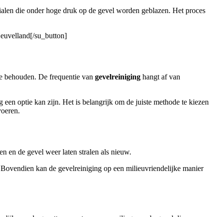
ialen die onder hoge druk op de gevel worden geblazen. Het proces
Heuvelland[/su_button]
te behouden. De frequentie van
gevelreiniging
hangt af van
 een optie kan zijn. Het is belangrijk om de juiste methode te kiezen
voeren.
n en de gevel weer laten stralen als nieuw.
. Bovendien kan de gevelreiniging op een milieuvriendelijke manier