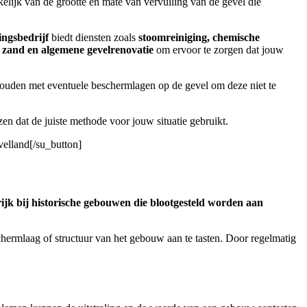
kelijk van de grootte en mate van vervuiling van de gevel die
ingsbedrijf
biedt diensten zoals
stoomreiniging, chemische
s zand en algemene gevelrenovatie
om ervoor te zorgen dat jouw
 houden met eventuele beschermlagen op de gevel om deze niet te
en dat de juiste methode voor jouw situatie gebruikt.
velland[/su_button]
ijk bij historische gebouwen die blootgesteld worden aan
hermlaag of structuur van het gebouw aan te tasten. Door regelmatig