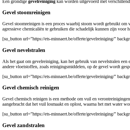
Een grondige
gevelreiniging
kan worden uitgevoerd met verschillen
Gevel stoomreinigen
Gevel stoomreinigen is een proces waarbij stoom wordt gebruikt om vu
agressieve chemicaliën te gebruiken die schadelijk kunnen zijn voor h
[su_button url=”https://ets-minnaert.be/offerte/gevelreiniging/” ba
Gevel nevelstralen
Als het gaat om gevelreiniging, kan het gebruik van nevelstralen een e
andere vloeistoffen, zoals reinigingsmiddelen, op de gevel wordt gesp
[su_button url=”https://ets-minnaert.be/offerte/gevelreiniging/” ba
Gevel chemisch reinigen
Gevel chemisch reinigen is een methode om vuil en verontreinigingen 
aangebracht dat het vuil losmaakt en oplost, waarna het met water wo
[su_button url=”https://ets-minnaert.be/offerte/gevelreiniging/” ba
Gevel zandstralen