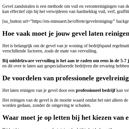
Gevel zandstralen is een methode om vuil en verontreinigingen van d
kan effectief zijn bij het verwijderen van hardnekkig vuil, verf, graffi
[su_button url=”https://ets-minnaert.be/offerte/gevelreiniging/” ba
Hoe vaak moet je jouw gevel laten reinige
Het is belangrijk om de gevel van je woning of bedrijfspand regelmat
verschillende factoren, zoals de mate van vervuiling.
Bij middelzware vervuiling is het aan te raden om eens in de 5-7 j
en dit over te laten aan gespecialiseerde bedrijven die ervaring heb
De voordelen van professionele gevelreini
Het laten reinigen van je gevel door een
professioneel bedrijf
kan ve
Het reinigen van de gevel is de moeite waard omdat het niet alleen d
worden gedaan, zonder de omgeving te schaden.
Waar moet je op letten bij het kiezen van 