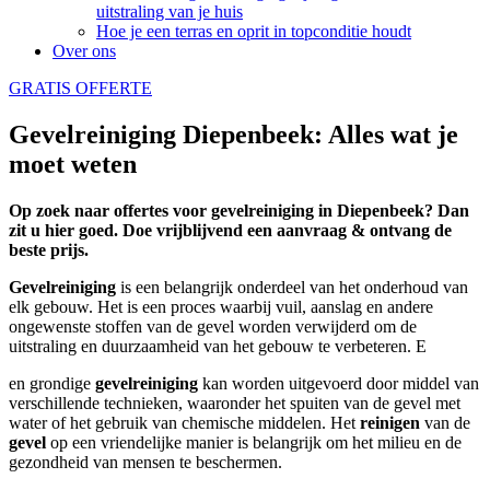
uitstraling van je huis
Hoe je een terras en oprit in topconditie houdt
Over ons
GRATIS OFFERTE
Gevelreiniging Diepenbeek: Alles wat je
moet weten
Op zoek naar offertes voor gevelreiniging in Diepenbeek? Dan
zit u hier goed. Doe vrijblijvend een aanvraag & ontvang de
beste prijs.
Gevelreiniging
is een belangrijk onderdeel van het onderhoud van
elk gebouw. Het is een proces waarbij vuil, aanslag en andere
ongewenste stoffen van de gevel worden verwijderd om de
uitstraling en duurzaamheid van het gebouw te verbeteren. E
en grondige
gevelreiniging
kan worden uitgevoerd door middel van
verschillende technieken, waaronder het spuiten van de gevel met
water of het gebruik van chemische middelen. Het
reinigen
van de
gevel
op een vriendelijke manier is belangrijk om het milieu en de
gezondheid van mensen te beschermen.