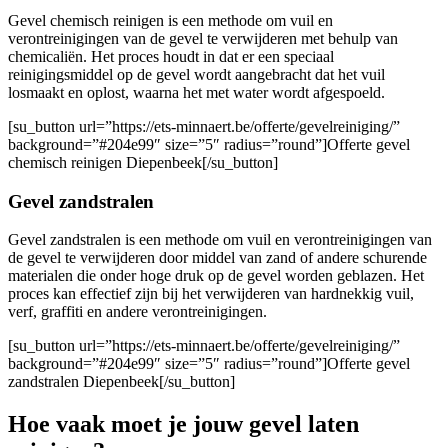
Gevel chemisch reinigen is een methode om vuil en
verontreinigingen van de gevel te verwijderen met behulp van
chemicaliën. Het proces houdt in dat er een speciaal
reinigingsmiddel op de gevel wordt aangebracht dat het vuil
losmaakt en oplost, waarna het met water wordt afgespoeld.
[su_button url=”https://ets-minnaert.be/offerte/gevelreiniging/”
background=”#204e99″ size=”5″ radius=”round”]Offerte gevel
chemisch reinigen Diepenbeek[/su_button]
Gevel zandstralen
Gevel zandstralen is een methode om vuil en verontreinigingen van
de gevel te verwijderen door middel van zand of andere schurende
materialen die onder hoge druk op de gevel worden geblazen. Het
proces kan effectief zijn bij het verwijderen van hardnekkig vuil,
verf, graffiti en andere verontreinigingen.
[su_button url=”https://ets-minnaert.be/offerte/gevelreiniging/”
background=”#204e99″ size=”5″ radius=”round”]Offerte gevel
zandstralen Diepenbeek[/su_button]
Hoe vaak moet je jouw gevel laten