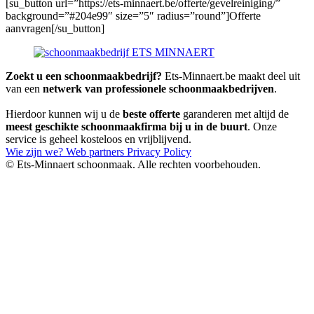
[su_button url=”https://ets-minnaert.be/offerte/gevelreiniging/”
background=”#204e99″ size=”5″ radius=”round”]Offerte
aanvragen[/su_button]
Zoekt u een schoonmaakbedrijf?
Ets-Minnaert.be maakt deel uit
van een
netwerk van professionele schoonmaakbedrijven
.
Hierdoor kunnen wij u de
beste offerte
garanderen met altijd de
meest geschikte schoonmaakfirma bij u in de buurt
. Onze
service is geheel kosteloos en vrijblijvend.
Wie zijn we?
Web partners
Privacy Policy
© Ets-Minnaert schoonmaak. Alle rechten voorbehouden.