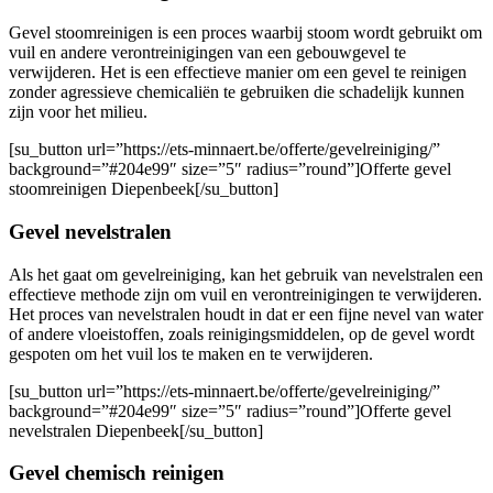
Gevel stoomreinigen is een proces waarbij stoom wordt gebruikt om
vuil en andere verontreinigingen van een gebouwgevel te
verwijderen. Het is een effectieve manier om een ​​gevel te reinigen
zonder agressieve chemicaliën te gebruiken die schadelijk kunnen
zijn voor het milieu.
[su_button url=”https://ets-minnaert.be/offerte/gevelreiniging/”
background=”#204e99″ size=”5″ radius=”round”]Offerte gevel
stoomreinigen Diepenbeek[/su_button]
Gevel nevelstralen
Als het gaat om gevelreiniging, kan het gebruik van nevelstralen een
effectieve methode zijn om vuil en verontreinigingen te verwijderen.
Het proces van nevelstralen houdt in dat er een fijne nevel van water
of andere vloeistoffen, zoals reinigingsmiddelen, op de gevel wordt
gespoten om het vuil los te maken en te verwijderen.
[su_button url=”https://ets-minnaert.be/offerte/gevelreiniging/”
background=”#204e99″ size=”5″ radius=”round”]Offerte gevel
nevelstralen Diepenbeek[/su_button]
Gevel chemisch reinigen