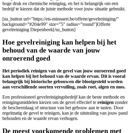
hoge druk en chemische reiniging, en het is belangrijk om een
bedrijf te kiezen dat de juiste methode voor jouw situatie gebruikt.
[su_button url=”https://ets-minnaert.be/offerte/gevelreiniging/”
background=”#204e99″ size=”5″ radius=”round”]Offerte
gevelreiniging Diepenbeek[/su_button]
Hoe gevelreiniging kan helpen bij het
behoud van de waarde van jouw
onroerend goed
Het periodiek reinigen van de gevel van jouw onroerend goed
kan helpen bij het behoud van de waarde ervan. Dit is vooral
belangrijk bij historische gebouwen die blootgesteld worden
aan verschillende soorten vervuiling, zoals roet, algen en mos.
Een professioneel gevelreinigingsbedrijf kan de beste methode en
reinigingsmiddelen kiezen om de gevel effectief te
reinigen
zonder
de beschermlaag of structuur van het gebouw aan te tasten. Door
regelmatig de gevel te reinigen, kan je de uitstraling van jouw pand
behouden en de waarde ervan verhogen.
De meest voorkomende problemen met