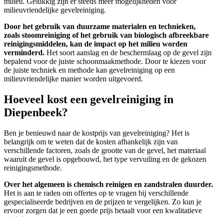
milieu. Gelukkig zijn er steeds meer mogelijkheden voor
milieuvriendelijke gevelreiniging.
Door het gebruik van duurzame materialen en technieken,
zoals stoomreiniging of het gebruik van biologisch afbreekbare
reinigingsmiddelen, kan de impact op het milieu worden
verminderd.
Het soort aanslag en de beschermlaag op de gevel zijn
bepalend voor de juiste schoonmaakmethode. Door te kiezen voor
de juiste techniek en methode kan gevelreiniging op een
milieuvriendelijke manier worden uitgevoerd.
Hoeveel kost een gevelreiniging in
Diepenbeek?
Ben je benieuwd naar de kostprijs van gevelreiniging? Het is
belangrijk om te weten dat de kosten afhankelijk zijn van
verschillende factoren, zoals de grootte van de gevel, het materiaal
waaruit de gevel is opgebouwd, het type vervuiling en de gekozen
reinigingsmethode.
Over het algemeen is chemisch reinigen en zandstralen duurder.
Het is aan te raden om offertes op te vragen bij verschillende
gespecialiseerde bedrijven en de prijzen te vergelijken.
Zo kun je
ervoor zorgen dat je een goede prijs betaalt voor een kwalitatieve