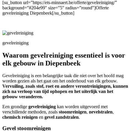
[su_button url=”https://ets-minnaert.be/offerte/gevelreiniging/”
background=”#204e99″ size=”5″ radius=”round”]Offerte
gevelreiniging Diepenbeek[/su_button]
gevelreiniging
Waarom gevelreiniging essentieel is voor
elk gebouw in Diepenbeek
Gevelreiniging is een belangrijke taak die niet over het hoofd mag
worden gezien als het gaat om het onderhoud van elk gebouw.
Vervuiling, zoals stof, roet en andere verontreinigingen, kunnen
zich na verloop van tijd ophopen en het uiterlijk van het
gebouw veranderen.
Een grondige
gevelreiniging
kan worden uitgevoerd met
verschillende methoden, zoals
stoomreinigen
,
nevelstralen
,
chemisch reinigen
en
gevel zandstralen
.
Gevel stoomreinigen