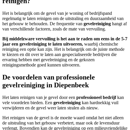
reinigen?
Het is belangrijk om de gevel van je woning of bedrijfspand
regelmatig te laten reinigen om de uitstraling en duurzaamheid van
het gebouw te behouden. De frequentie van
gevelreiniging
hangt af
van verschillende factoren, zoals de mate van vervuiling.
Bij middelzware vervuiling is het aan te raden om eens in de 5-7
jaar een gevelreiniging te laten uitvoeren,
waarbij chemische
reiniging een optie kan zijn. Het is belangrijk om de juiste methode
te kiezen en dit over te laten aan gespecialiseerde bedrijven die
ervaring hebben met gevelreiniging en de gekozen
reinigingsmethode goed kunnen uitvoeren.
De voordelen van professionele
gevelreiniging in Diepenbeek
Het laten reinigen van je gevel door een
professioneel bedrijf
kan
vele voordelen bieden. Een
gevelreiniging
kan hardnekkig vuil
verwijderen en de gevel weer laten stralen als nieuw.
Het reinigen van de gevel is de moeite waard omdat het niet alleen
de uitstraling van het gebouw verbetert, maar ook de levensduur
verlengt. Bovendien kan de gevelreiniging op een milieuvriendelijke