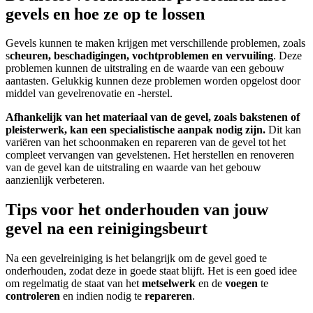
gevels en hoe ze op te lossen
Gevels kunnen te maken krijgen met verschillende problemen, zoals
s
cheuren, beschadigingen, vochtproblemen en vervuiling
. Deze
problemen kunnen de uitstraling en de waarde van een gebouw
aantasten. Gelukkig kunnen deze problemen worden opgelost door
middel van gevelrenovatie en -herstel.
Afhankelijk van het materiaal van de gevel, zoals bakstenen of
pleisterwerk, kan een specialistische aanpak nodig zijn.
Dit kan
variëren van het schoonmaken en repareren van de gevel tot het
compleet vervangen van gevelstenen. Het herstellen en renoveren
van de gevel kan de uitstraling en waarde van het gebouw
aanzienlijk verbeteren.
Tips voor het onderhouden van jouw
gevel na een reinigingsbeurt
Na een gevelreiniging is het belangrijk om de gevel goed te
onderhouden, zodat deze in goede staat blijft. Het is een goed idee
om regelmatig de staat van het
metselwerk
en de
voegen
te
controleren
en indien nodig te
repareren
.