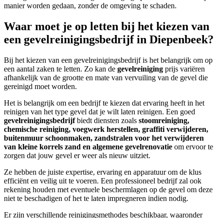
manier worden gedaan, zonder de omgeving te schaden.
Waar moet je op letten bij het kiezen van
een gevelreinigingsbedrijf in Diepenbeek?
Bij het kiezen van een gevelreinigingsbedrijf is het belangrijk om op
een aantal zaken te letten. Zo kan de
gevelreiniging
prijs variëren
afhankelijk van de grootte en mate van vervuiling van de gevel die
gereinigd moet worden.
Het is belangrijk om een bedrijf te kiezen dat ervaring heeft in het
reinigen van het type gevel dat je wilt laten reinigen.
Een goed
gevelreinigingsbedrijf
biedt diensten zoals
stoomreiniging,
chemische reiniging, voegwerk herstellen, graffiti verwijderen,
buitenmuur schoonmaken, zandstralen voor het verwijderen
van kleine korrels zand en algemene gevelrenovatie
om ervoor te
zorgen dat jouw gevel er weer als nieuw uitziet.
Ze hebben de juiste expertise, ervaring en apparatuur om de klus
efficiënt en veilig uit te voeren.
Een professioneel bedrijf zal ook
rekening houden met eventuele beschermlagen op de gevel om deze
niet te beschadigen of het te laten impregneren indien nodig.
Er zijn verschillende reinigingsmethodes beschikbaar, waaronder