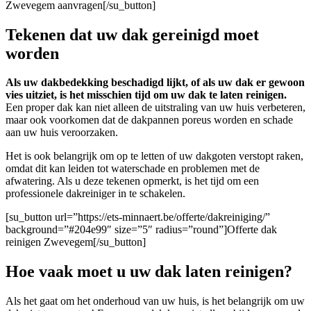
Zwevegem aanvragen[/su_button]
Tekenen dat uw dak gereinigd moet
worden
Als uw dakbedekking beschadigd lijkt, of als uw dak er gewoon
vies uitziet, is het misschien tijd om uw dak te laten reinigen.
Een proper dak kan niet alleen de uitstraling van uw huis verbeteren,
maar ook voorkomen dat de dakpannen poreus worden en schade
aan uw huis veroorzaken.
Het is ook belangrijk om op te letten of uw dakgoten verstopt raken,
omdat dit kan leiden tot waterschade en problemen met de
afwatering. Als u deze tekenen opmerkt, is het tijd om een
professionele dakreiniger in te schakelen.
[su_button url=”https://ets-minnaert.be/offerte/dakreiniging/”
background=”#204e99″ size=”5″ radius=”round”]Offerte dak
reinigen Zwevegem[/su_button]
Hoe vaak moet u uw dak laten reinigen?
Als het gaat om het onderhoud van uw huis, is het belangrijk om uw