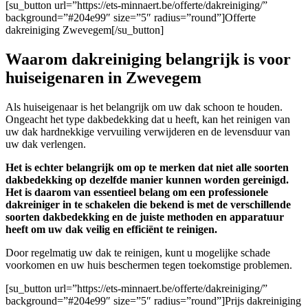
[su_button url=”https://ets-minnaert.be/offerte/dakreiniging/”
background=”#204e99″ size=”5″ radius=”round”]Offerte
dakreiniging Zwevegem[/su_button]
Waarom dakreiniging belangrijk is voor
huiseigenaren in Zwevegem
Als huiseigenaar is het belangrijk om uw dak schoon te houden.
Ongeacht het type dakbedekking dat u heeft, kan het reinigen van
uw dak hardnekkige vervuiling verwijderen en de levensduur van
uw dak verlengen.
Het is echter belangrijk om op te merken dat niet alle soorten
dakbedekking op dezelfde manier kunnen worden gereinigd.
Het is daarom van essentieel belang om een professionele
dakreiniger in te schakelen die bekend is met de verschillende
soorten dakbedekking en de juiste methoden en apparatuur
heeft om uw dak veilig en efficiënt te reinigen.
Door regelmatig uw dak te reinigen, kunt u mogelijke schade
voorkomen en uw huis beschermen tegen toekomstige problemen.
[su_button url=”https://ets-minnaert.be/offerte/dakreiniging/”
background=”#204e99″ size=”5″ radius=”round”]Prijs dakreiniging