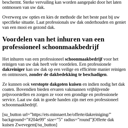
beschermt. Sterke vervuiling kan worden aangepakt door het laten
ontmossen van uw dak.
Overweeg uw opties en kies de methode die het beste past bij uw
specifieke situatie. Laat professionals uw dak onderhouden en geniet
van een mooi en gezond dak.
Voordelen van het inhuren van een
professioneel schoonmaakbedrijf
Het inhuren van een professioneel
schoonmaakbedrijf
voor het
reinigen van uw dak heeft vele voordelen. Een professionele
dakreiniger
kan uw dak op een veilige en efficiënte manier reinigen
en ontmossen,
zonder de dakbedekking te beschadigen
.
Ze kunnen ook
verstopte dakgoten kuisen
en indien nodig het dak
coaten. Bovendien bieden ervaren vakmannen vrijblijvende
prijsvoorstellen en zorgen ze voor een grondige en professionele
service. Laat uw dak in goede handen zijn met een professioneel
schoonmaakbedrijf.
[su_button url=”https://ets-minnaert.be/offerte/dakreiniging/”
background=”#204e99″ size=”5″ radius=”round”]Offerte dak
kuisen Zwevegem[/su_button]