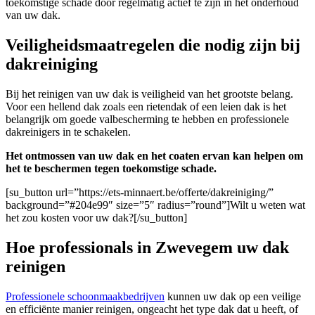
toekomstige schade door regelmatig actief te zijn in het onderhoud
van uw dak.
Veiligheidsmaatregelen die nodig zijn bij
dakreiniging
Bij het reinigen van uw dak is veiligheid van het grootste belang.
Voor een hellend dak zoals een rietendak of een leien dak is het
belangrijk om goede valbescherming te hebben en professionele
dakreinigers in te schakelen.
Het ontmossen van uw dak en het coaten ervan kan helpen om
het te beschermen tegen toekomstige schade.
[su_button url=”https://ets-minnaert.be/offerte/dakreiniging/”
background=”#204e99″ size=”5″ radius=”round”]Wilt u weten wat
het zou kosten voor uw dak?[/su_button]
Hoe professionals in Zwevegem uw dak
reinigen
Professionele schoonmaakbedrijven
kunnen uw dak op een veilige
en efficiënte manier reinigen, ongeacht het type dak dat u heeft, of