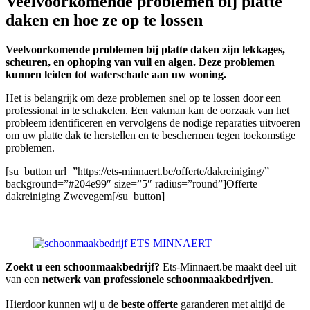
Veelvoorkomende problemen bij platte
daken en hoe ze op te lossen
Veelvoorkomende problemen bij platte daken zijn lekkages,
scheuren, en ophoping van vuil en algen. Deze problemen
kunnen leiden tot waterschade aan uw woning.
Het is belangrijk om deze problemen snel op te lossen door een
professional in te schakelen. Een vakman kan de oorzaak van het
probleem identificeren en vervolgens de nodige reparaties uitvoeren
om uw platte dak te herstellen en te beschermen tegen toekomstige
problemen.
[su_button url=”https://ets-minnaert.be/offerte/dakreiniging/”
background=”#204e99″ size=”5″ radius=”round”]Offerte
dakreiniging Zwevegem[/su_button]
Zoekt u een schoonmaakbedrijf?
Ets-Minnaert.be maakt deel uit
van een
netwerk van professionele schoonmaakbedrijven
.
Hierdoor kunnen wij u de
beste offerte
garanderen met altijd de