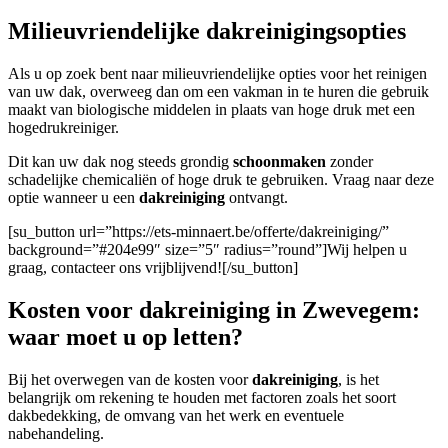
Milieuvriendelijke dakreinigingsopties
Als u op zoek bent naar milieuvriendelijke opties voor het reinigen
van uw dak, overweeg dan om een vakman in te huren die gebruik
maakt van biologische middelen in plaats van hoge druk met een
hogedrukreiniger.
Dit kan uw dak nog steeds grondig
schoonmaken
zonder
schadelijke chemicaliën of hoge druk te gebruiken. Vraag naar deze
optie wanneer u een
dakreiniging
ontvangt.
[su_button url=”https://ets-minnaert.be/offerte/dakreiniging/”
background=”#204e99″ size=”5″ radius=”round”]Wij helpen u
graag, contacteer ons vrijblijvend![/su_button]
Kosten voor dakreiniging in Zwevegem:
waar moet u op letten?
Bij het overwegen van de kosten voor
dakreiniging
, is het
belangrijk om rekening te houden met factoren zoals het soort
dakbedekking, de omvang van het werk en eventuele
nabehandeling.