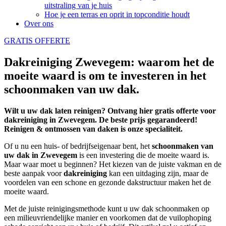
uitstraling van je huis
Hoe je een terras en oprit in topconditie houdt
Over ons
GRATIS OFFERTE
Dakreiniging Zwevegem: waarom het de
moeite waard is om te investeren in het
schoonmaken van uw dak.
Wilt u uw dak laten reinigen? Ontvang hier gratis offerte voor
dakreiniging in Zwevegem. De beste prijs gegarandeerd!
Reinigen & ontmossen van daken is onze specialiteit.
Of u nu een huis- of bedrijfseigenaar bent, het
schoonmaken
van
uw dak in Zwevegem
is een investering die de moeite waard is.
Maar waar moet u beginnen? Het kiezen van de juiste vakman en de
beste aanpak voor
dakreiniging
kan een uitdaging zijn, maar de
voordelen van een schone en gezonde dakstructuur maken het de
moeite waard.
Met de juiste reinigingsmethode kunt u uw dak schoonmaken op
een milieuvriendelijke manier en voorkomen dat de vuilophoping