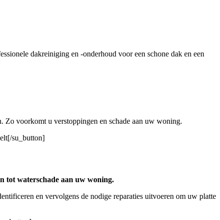
essionele dakreiniging en -onderhoud voor een schone dak en een
elen. Zo voorkomt u verstoppingen en schade aan uw woning.
elt[/su_button]
en tot waterschade aan uw woning.
entificeren en vervolgens de nodige reparaties uitvoeren om uw platte