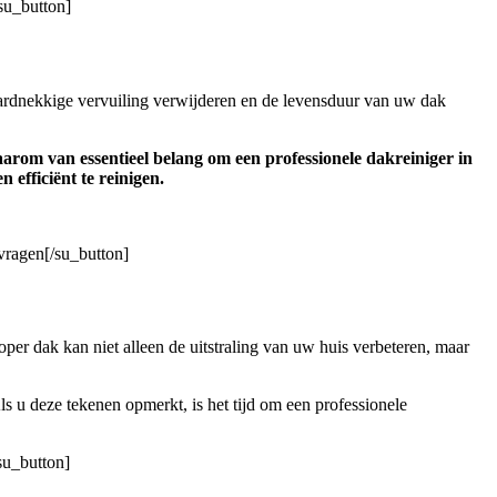
su_button]
hardnekkige vervuiling verwijderen en de levensduur van uw dak
arom van essentieel belang om een professionele dakreiniger in
efficiënt te reinigen.
nvragen[/su_button]
per dak kan niet alleen de uitstraling van uw huis verbeteren, maar
s u deze tekenen opmerkt, is het tijd om een professionele
su_button]