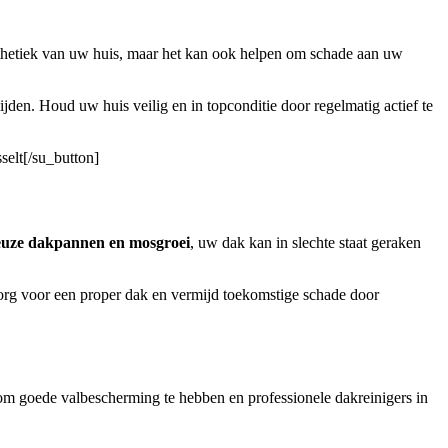
esthetiek van uw huis, maar het kan ook helpen om schade aan uw
en. Houd uw huis veilig en in topconditie door regelmatig actief te
selt[/su_button]
reuze dakpannen en mosgroei
, uw dak kan in slechte staat geraken
rg voor een proper dak en vermijd toekomstige schade door
k om goede valbescherming te hebben en professionele dakreinigers in