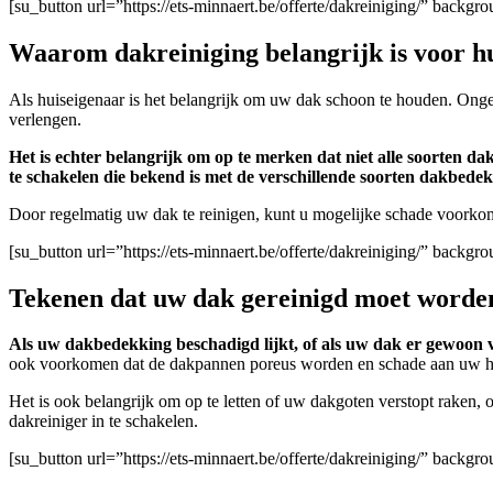
[su_button url=”https://ets-minnaert.be/offerte/dakreiniging/” backg
Waarom dakreiniging belangrijk is voor hu
Als huiseigenaar is het belangrijk om uw dak schoon te houden. Onge
verlengen.
Het is echter belangrijk om op te merken dat niet alle soorten 
te schakelen die bekend is met de verschillende soorten dakbedek
Door regelmatig uw dak te reinigen, kunt u mogelijke schade voork
[su_button url=”https://ets-minnaert.be/offerte/dakreiniging/” backg
Tekenen dat uw dak gereinigd moet worde
Als uw dakbedekking beschadigd lijkt, of als uw dak er gewoon vies
ook voorkomen dat de dakpannen poreus worden en schade aan uw h
Het is ook belangrijk om op te letten of uw dakgoten verstopt raken, 
dakreiniger in te schakelen.
[su_button url=”https://ets-minnaert.be/offerte/dakreiniging/” backg