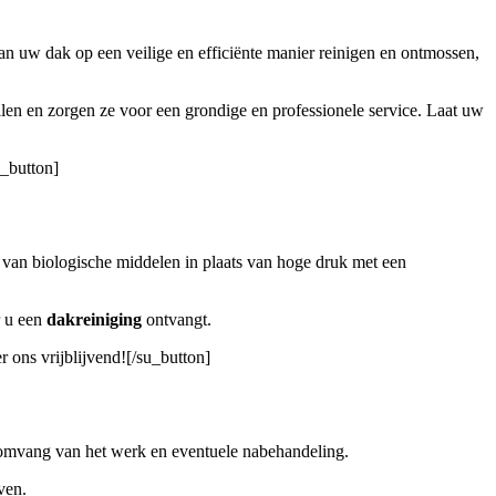
n uw dak op een veilige en efficiënte manier reinigen en ontmossen,
len en zorgen ze voor een grondige en professionele service. Laat uw
u_button]
 van biologische middelen in plaats van hoge druk met een
r u een
dakreiniging
ontvangt.
 ons vrijblijvend![/su_button]
e omvang van het werk en eventuele nabehandeling.
even.