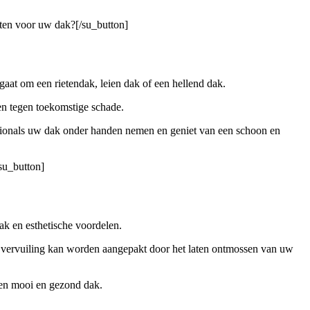
sten voor uw dak?[/su_button]
gaat om een rietendak, leien dak of een hellend dak.
n tegen toekomstige schade.
sionals uw dak onder handen nemen en geniet van een schoon en
su_button]
k en esthetische voordelen.
ke vervuiling kan worden aangepakt door het laten ontmossen van uw
een mooi en gezond dak.