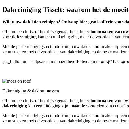
Dakreiniging Tisselt: waarom het de moeit
Wilt u uw dak laten reinigen? Ontvang hier gratis offerte voor da
Of u nu een huis- of bedrijfseigenaar bent, het
schoonmaken
van uw 
voor
dakreiniging
kan een uitdaging zijn, maar de voordelen van ee
Met de juiste reinigingsmethode kunt u uw dak schoonmaken op een mil
kennismaken met de voordelen van dakreiniging en de beste manieren 
[su_button url=”https://ets-minnaert.be/offerte/dakreiniging/” backg
Dakreiniging & dak ontmossen
Of u nu een huis- of bedrijfseigenaar bent, het
schoonmaken
van uw d
dakreiniging
kan een uitdaging zijn, maar de voordelen van een sch
Met de juiste reinigingsmethode kunt u uw dak schoonmaken op een mil
kennismaken met de voordelen van dakreiniging en de beste manieren 