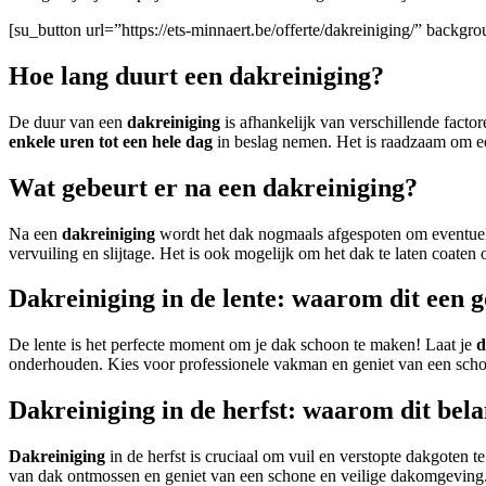
[su_button url=”https://ets-minnaert.be/offerte/dakreiniging/” backg
Hoe lang duurt een dakreiniging?
De duur van een
dakreiniging
is afhankelijk van verschillende facto
enkele uren tot een hele dag
in beslag nemen. Het is raadzaam om een
Wat gebeurt er na een dakreiniging?
Na een
dakreiniging
wordt het dak nogmaals afgespoten om eventuel
vervuiling en slijtage. Het is ook mogelijk om het dak te laten coaten
Dakreiniging in de lente: waarom dit een 
De lente is het perfecte moment om je dak schoon te maken! Laat je
d
onderhouden. Kies voor professionele vakman en geniet van een sch
Dakreiniging in de herfst: waarom dit bela
Dakreiniging
in de herfst is cruciaal om vuil en verstopte dakgoten
van dak ontmossen en geniet van een schone en veilige dakomgeving