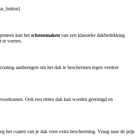
su_button]
algemeen kan het
schoonmaken
van een klassieke dakbedekking
 te voeren.
coating aanbrengen om het dak te beschermen tegen verdere
 voorkomen. Ook een rieten dak kan worden gereinigd en
g het coaten van je dak voor extra bescherming. Vraag naar de prijs