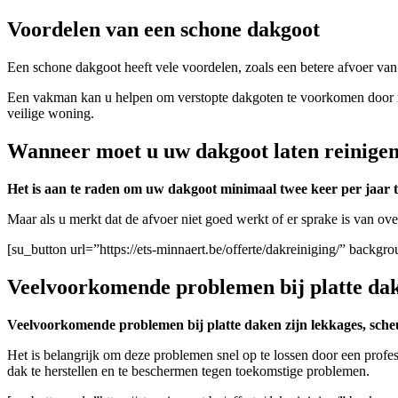
Voordelen van een schone dakgoot
Een schone dakgoot heeft vele voordelen, zoals een betere afvoer va
Een vakman kan u helpen om verstopte dakgoten te voorkomen door
veilige woning.
Wanneer moet u uw dakgoot laten reinige
Het is aan te raden om uw dakgoot minimaal twee keer per jaar te 
Maar als u merkt dat de afvoer niet goed werkt of er sprake is van o
[su_button url=”https://ets-minnaert.be/offerte/dakreiniging/” backg
Veelvoorkomende problemen bij platte dake
Veelvoorkomende problemen bij platte daken zijn lekkages, sche
Het is belangrijk om deze problemen snel op te lossen door een profe
dak te herstellen en te beschermen tegen toekomstige problemen.