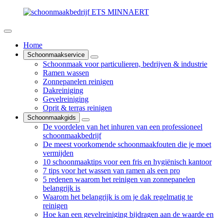
Home
Schoonmaakservice
Schoonmaak voor particulieren, bedrijven & industrie
Ramen wassen
Zonnepanelen reinigen
Dakreiniging
Gevelreiniging
Oprit & terras reinigen
Schoonmaakgids
De voordelen van het inhuren van een professioneel
schoonmaakbedrijf
De meest voorkomende schoonmaakfouten die je moet
vermijden
10 schoonmaaktips voor een fris en hygiënisch kantoor
7 tips voor het wassen van ramen als een pro
5 redenen waarom het reinigen van zonnepanelen
belangrijk is
Waarom het belangrijk is om je dak regelmatig te
reinigen
Hoe kan een gevelreiniging bijdragen aan de waarde en