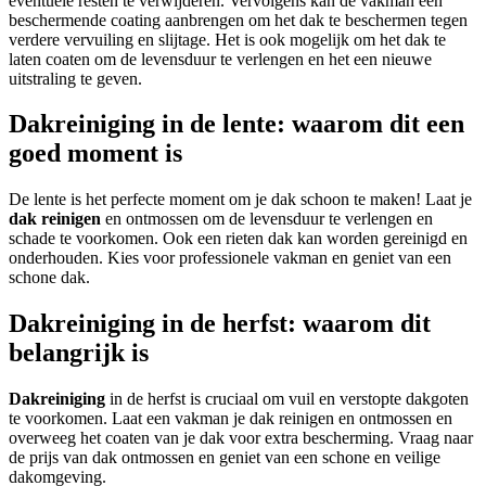
eventuele resten te verwijderen. Vervolgens kan de vakman een
beschermende coating aanbrengen om het dak te beschermen tegen
verdere vervuiling en slijtage. Het is ook mogelijk om het dak te
laten coaten om de levensduur te verlengen en het een nieuwe
uitstraling te geven.
Dakreiniging in de lente: waarom dit een
goed moment is
De lente is het perfecte moment om je dak schoon te maken! Laat je
dak reinigen
en ontmossen om de levensduur te verlengen en
schade te voorkomen. Ook een rieten dak kan worden gereinigd en
onderhouden. Kies voor professionele vakman en geniet van een
schone dak.
Dakreiniging in de herfst: waarom dit
belangrijk is
Dakreiniging
in de herfst is cruciaal om vuil en verstopte dakgoten
te voorkomen. Laat een vakman je dak reinigen en ontmossen en
overweeg het coaten van je dak voor extra bescherming. Vraag naar
de prijs van dak ontmossen en geniet van een schone en veilige
dakomgeving.