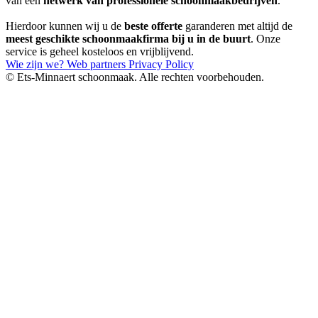
van een
netwerk van professionele schoonmaakbedrijven
.
Hierdoor kunnen wij u de
beste offerte
garanderen met altijd de
meest geschikte schoonmaakfirma bij u in de buurt
. Onze
service is geheel kosteloos en vrijblijvend.
Wie zijn we?
Web partners
Privacy Policy
© Ets-Minnaert schoonmaak. Alle rechten voorbehouden.