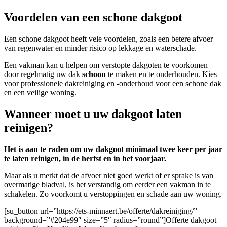
Voordelen van een schone dakgoot
Een schone dakgoot heeft vele voordelen, zoals een betere afvoer
van regenwater en minder risico op lekkage en waterschade.
Een vakman kan u helpen om verstopte dakgoten te voorkomen
door regelmatig uw dak
schoon
te maken en te onderhouden. Kies
voor professionele dakreiniging en -onderhoud voor een schone dak
en een veilige woning.
Wanneer moet u uw dakgoot laten
reinigen?
Het is aan te raden om uw dakgoot minimaal twee keer per jaar
te laten reinigen, in de herfst en in het voorjaar.
Maar als u merkt dat de afvoer niet goed werkt of er sprake is van
overmatige bladval, is het verstandig om eerder een vakman in te
schakelen. Zo voorkomt u verstoppingen en schade aan uw woning.
[su_button url=”https://ets-minnaert.be/offerte/dakreiniging/”
background=”#204e99″ size=”5″ radius=”round”]Offerte dakgoot