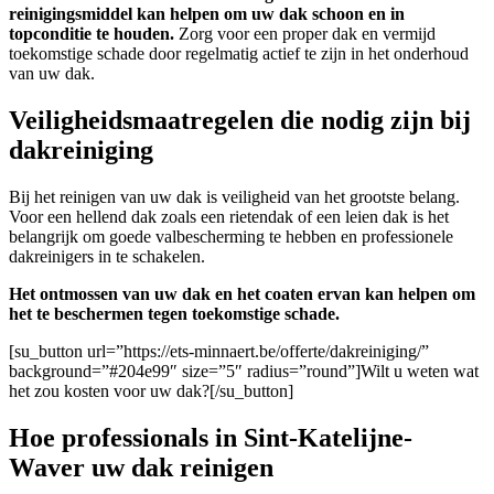
reinigingsmiddel kan helpen om uw dak schoon en in
topconditie te houden.
Zorg voor een proper dak en vermijd
toekomstige schade door regelmatig actief te zijn in het onderhoud
van uw dak.
Veiligheidsmaatregelen die nodig zijn bij
dakreiniging
Bij het reinigen van uw dak is veiligheid van het grootste belang.
Voor een hellend dak zoals een rietendak of een leien dak is het
belangrijk om goede valbescherming te hebben en professionele
dakreinigers in te schakelen.
Het ontmossen van uw dak en het coaten ervan kan helpen om
het te beschermen tegen toekomstige schade.
[su_button url=”https://ets-minnaert.be/offerte/dakreiniging/”
background=”#204e99″ size=”5″ radius=”round”]Wilt u weten wat
het zou kosten voor uw dak?[/su_button]
Hoe professionals in Sint-Katelijne-
Waver uw dak reinigen