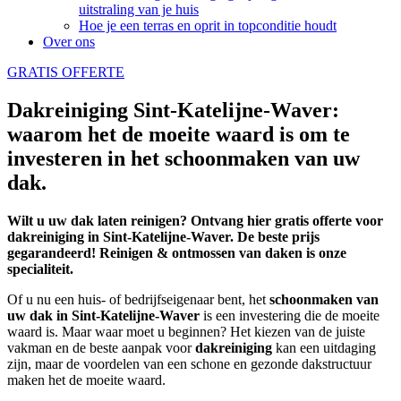
uitstraling van je huis
Hoe je een terras en oprit in topconditie houdt
Over ons
GRATIS OFFERTE
Dakreiniging Sint-Katelijne-Waver:
waarom het de moeite waard is om te
investeren in het schoonmaken van uw
dak.
Wilt u uw dak laten reinigen? Ontvang hier gratis offerte voor
dakreiniging in Sint-Katelijne-Waver. De beste prijs
gegarandeerd! Reinigen & ontmossen van daken is onze
specialiteit.
Of u nu een huis- of bedrijfseigenaar bent, het
schoonmaken
van
uw dak in Sint-Katelijne-Waver
is een investering die de moeite
waard is. Maar waar moet u beginnen? Het kiezen van de juiste
vakman en de beste aanpak voor
dakreiniging
kan een uitdaging
zijn, maar de voordelen van een schone en gezonde dakstructuur
maken het de moeite waard.