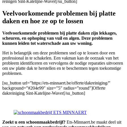
reinigen Sint-Katelijne-Waver[/su_button]
Veelvoorkomende problemen bij platte
daken en hoe ze op te lossen
Veelvoorkomende problemen bij platte daken zijn lekkages,
scheuren, en ophoping van vuil en algen. Deze problemen
kunnen leiden tot waterschade aan uw woning.
Het is belangrijk om deze problemen snel op te lossen door een
professional in te schakelen. Een vakman kan de oorzaak van het
probleem identificeren en vervolgens de nodige reparaties uitvoeren
om uw platte dak te herstellen en te beschermen tegen toekomstige
problemen.
[su_button url=”https://ets-minnaert.be/offerte/dakreiniging/”
background=”#204e99″ size=”5″ radius=”round”]Offerte
dakreiniging Sint-Katelijne-Waver[/su_button]
Zoekt u een schoonmaakbedrijf?
Ets-Minnaert.be maakt deel uit