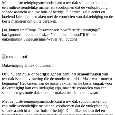
Met de juiste reinigingsmethode kunt u uw dak schoonmaken op
een milieuvriendelijke manier en voorkomen dat de vuilophoping
schade aanricht aan uw huis of bedrijf. Dit artikel zal u actief en
boeiend laten kennismaken met de voordelen van dakreiniging en de
beste manieren om dit te bereiken.
[su_button url=”https://ets-minnaert.be/offerte/dakreiniging/”
background=”#204e99″ size=”5″ radius=”round”]Offerte
dakreiniging Sint-Katelijne-Waver[/su_button]
Dakreiniging & dak ontmossen
Of u nu een huis- of bedrijfseigenaar bent, het
schoonmaken
van
uw dak is een investering die de moeite waard is. Maar waar moet u
beginnen? Het kiezen van de juiste vakman en de beste aanpak voor
dakreiniging
kan een uitdaging zijn, maar de voordelen van een
schone en gezonde dakstructuur maken het de moeite waard.
Met de juiste reinigingsmethode kunt u uw dak schoonmaken op
een milieuvriendelijke manier en voorkomen dat de vuilophoping
schade aanricht aan uw huis of bedrijf. Dit artikel zal u actief en