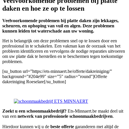
Veelvoorkomende problemen bij platte
daken en hoe ze op te lossen
Veelvoorkomende problemen bij platte daken zijn lekkages,
scheuren, en ophoping van vuil en algen. Deze problemen
kunnen leiden tot waterschade aan uw woning.
Het is belangrijk om deze problemen snel op te lossen door een
professional in te schakelen. Een vakman kan de oorzaak van het
probleem identificeren en vervolgens de nodige reparaties uitvoeren
om uw platte dak te herstellen en te beschermen tegen toekomstige
problemen.
[su_button url=”https://ets-minnaert.be/offerte/dakreiniging/”
background=”#204e99″ size=”5″ radius=”round”]Offerte
dakreiniging Roeselare[/su_button]
Zoekt u een schoonmaakbedrijf?
Ets-Minnaert.be maakt deel uit
van een
netwerk van professionele schoonmaakbedrijven
.
Hierdoor kunnen wij u de
beste offerte
garanderen met altijd de