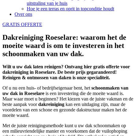
uitstraling van je huis
Hoe je een terras en oprit in topconditie houdt
Over ons
GRATIS OFFERTE
Dakreiniging Roeselare: waarom het de
moeite waard is om te investeren in het
schoonmaken van uw dak.
Wilt u uw dak laten reinigen? Ontvang hier gratis offerte voor
dakreiniging in Roeselare. De beste prijs gegarandeerd!
Reinigen & ontmossen van daken is onze specialiteit.
Of u nu een huis- of bedrijfseigenaar bent, het
schoonmaken
van
uw dak in Roeselare
is een investering die de moeite waard is.
Maar waar moet u beginnen? Het kiezen van de juiste vakman en de
beste aanpak voor
dakreiniging
kan een uitdaging zijn, maar de
voordelen van een schone en gezonde dakstructuur maken het de
moeite waard.
Met de juiste reinigingsmethode kunt u uw dak schoonmaken op
een milieuvriendelijke manier en voorkomen dat de vuilophoping