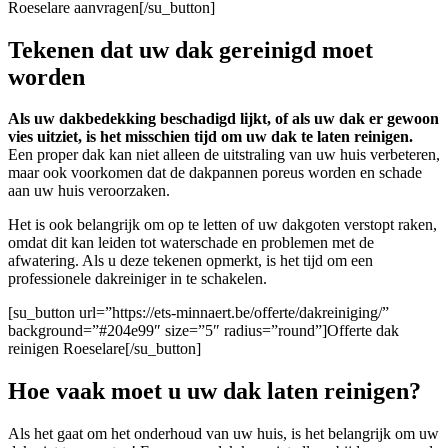
Roeselare aanvragen[/su_button]
Tekenen dat uw dak gereinigd moet
worden
Als uw dakbedekking beschadigd lijkt, of als uw dak er gewoon
vies uitziet, is het misschien tijd om uw dak te laten reinigen.
Een proper dak kan niet alleen de uitstraling van uw huis verbeteren,
maar ook voorkomen dat de dakpannen poreus worden en schade
aan uw huis veroorzaken.
Het is ook belangrijk om op te letten of uw dakgoten verstopt raken,
omdat dit kan leiden tot waterschade en problemen met de
afwatering. Als u deze tekenen opmerkt, is het tijd om een
professionele dakreiniger in te schakelen.
[su_button url=”https://ets-minnaert.be/offerte/dakreiniging/”
background=”#204e99″ size=”5″ radius=”round”]Offerte dak
reinigen Roeselare[/su_button]
Hoe vaak moet u uw dak laten reinigen?
Als het gaat om het onderhoud van uw huis, is het belangrijk om uw