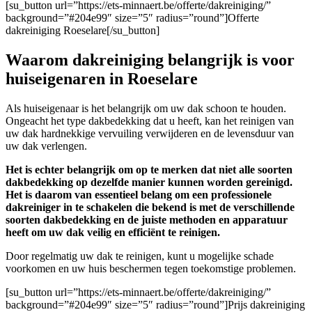
[su_button url=”https://ets-minnaert.be/offerte/dakreiniging/”
background=”#204e99″ size=”5″ radius=”round”]Offerte
dakreiniging Roeselare[/su_button]
Waarom dakreiniging belangrijk is voor
huiseigenaren in Roeselare
Als huiseigenaar is het belangrijk om uw dak schoon te houden.
Ongeacht het type dakbedekking dat u heeft, kan het reinigen van
uw dak hardnekkige vervuiling verwijderen en de levensduur van
uw dak verlengen.
Het is echter belangrijk om op te merken dat niet alle soorten
dakbedekking op dezelfde manier kunnen worden gereinigd.
Het is daarom van essentieel belang om een professionele
dakreiniger in te schakelen die bekend is met de verschillende
soorten dakbedekking en de juiste methoden en apparatuur
heeft om uw dak veilig en efficiënt te reinigen.
Door regelmatig uw dak te reinigen, kunt u mogelijke schade
voorkomen en uw huis beschermen tegen toekomstige problemen.
[su_button url=”https://ets-minnaert.be/offerte/dakreiniging/”
background=”#204e99″ size=”5″ radius=”round”]Prijs dakreiniging