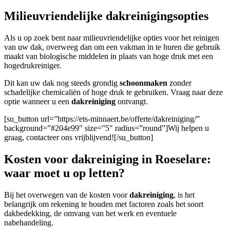
Milieuvriendelijke dakreinigingsopties
Als u op zoek bent naar milieuvriendelijke opties voor het reinigen
van uw dak, overweeg dan om een vakman in te huren die gebruik
maakt van biologische middelen in plaats van hoge druk met een
hogedrukreiniger.
Dit kan uw dak nog steeds grondig
schoonmaken
zonder
schadelijke chemicaliën of hoge druk te gebruiken. Vraag naar deze
optie wanneer u een
dakreiniging
ontvangt.
[su_button url=”https://ets-minnaert.be/offerte/dakreiniging/”
background=”#204e99″ size=”5″ radius=”round”]Wij helpen u
graag, contacteer ons vrijblijvend![/su_button]
Kosten voor dakreiniging in Roeselare:
waar moet u op letten?
Bij het overwegen van de kosten voor
dakreiniging
, is het
belangrijk om rekening te houden met factoren zoals het soort
dakbedekking, de omvang van het werk en eventuele
nabehandeling.