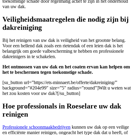
toekomstige schade door regelmatig actief te zijn in het onderhoud
van uw dak.
Veiligheidsmaatregelen die nodig zijn bij
dakreiniging
Bij het reinigen van uw dak is veiligheid van het grootste belang.
Voor een hellend dak zoals een rietendak of een leien dak is het
belangrijk om goede valbescherming te hebben en professionele
dakreinigers in te schakelen.
Het ontmossen van uw dak en het coaten ervan kan helpen om
het te beschermen tegen toekomstige schade.
[su_button url=”https://ets-minnaert.be/offerte/dakreiniging/”
background=”#204e99″ size=”5″ radius=”round”]Wilt u weten wat
het zou kosten voor uw dak?[/su_button]
Hoe professionals in Roeselare uw dak
reinigen
Professionele schoonmaakbedrijven
kunnen uw dak op een veilige
en efficiënte manier reinigen, ongeacht het type dak dat u heeft, of