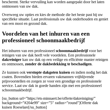
beschermt. Sterke vervuiling kan worden aangepakt door het laten
ontmossen van uw dak.
Overweeg uw opties en kies de methode die het beste past bij uw
specifieke situatie. Laat professionals uw dak onderhouden en geniet
van een mooi en gezond dak.
Voordelen van het inhuren van een
professioneel schoonmaakbedrijf
Het inhuren van een professioneel
schoonmaakbedrijf
voor het
reinigen van uw dak heeft vele voordelen. Een professionele
dakreiniger
kan uw dak op een veilige en efficiënte manier reinigen
en ontmossen,
zonder de dakbedekking te beschadigen
.
Ze kunnen ook
verstopte dakgoten kuisen
en indien nodig het dak
coaten. Bovendien bieden ervaren vakmannen vrijblijvende
prijsvoorstellen en zorgen ze voor een grondige en professionele
service. Laat uw dak in goede handen zijn met een professioneel
schoonmaakbedrijf.
[su_button url=”https://ets-minnaert.be/offerte/dakreiniging/”
background=”#204e99″ size=”5″ radius=”round”]Offerte dak
kuisen Roeselare[/su_button]