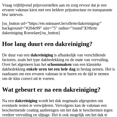
Vraag vrijblijvend prijsvoorstellen aan en zorg ervoor dat je een
ervaren vakman kiest met een heldere prijsstructuur en transparante
btw tarieven.
[su_button url=”https://ets-minnaert.be/offerte/dakreiniging/”
background=”#204e99″ size=”5″ radius=”round”]Offerte
dakreiniging Roeselare[/su_button]
Hoe lang duurt een dakreiniging?
De duur van een
dakreiniging
is afhankelijk van verschillende
factoren, zoals het type dakbedekking en de mate van vervuiling.
Over het algemeen kan het
schoonmaken
van een klassieke
dakbedekking
enkele uren tot een hele dag
in beslag nemen. Het is
raadzaam om een ervaren vakman in te huren en de tijd te nemen
om de klus correct uit te voeren.
Wat gebeurt er na een dakreiniging?
Na een
dakreiniging
wordt het dak nogmaals afgespoten om
eventuele resten te verwijderen. Vervolgens kan de vakman een
beschermende coating aanbrengen om het dak te beschermen tegen
verdere vervuiling en slijtage. Het is ook mogelijk om het dak te