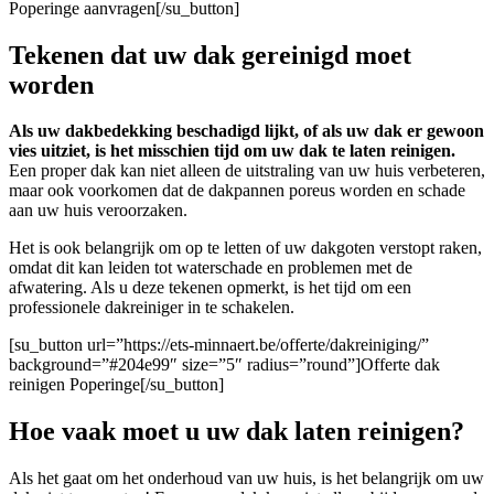
Poperinge aanvragen[/su_button]
Tekenen dat uw dak gereinigd moet
worden
Als uw dakbedekking beschadigd lijkt, of als uw dak er gewoon
vies uitziet, is het misschien tijd om uw dak te laten reinigen.
Een proper dak kan niet alleen de uitstraling van uw huis verbeteren,
maar ook voorkomen dat de dakpannen poreus worden en schade
aan uw huis veroorzaken.
Het is ook belangrijk om op te letten of uw dakgoten verstopt raken,
omdat dit kan leiden tot waterschade en problemen met de
afwatering. Als u deze tekenen opmerkt, is het tijd om een
professionele dakreiniger in te schakelen.
[su_button url=”https://ets-minnaert.be/offerte/dakreiniging/”
background=”#204e99″ size=”5″ radius=”round”]Offerte dak
reinigen Poperinge[/su_button]
Hoe vaak moet u uw dak laten reinigen?
Als het gaat om het onderhoud van uw huis, is het belangrijk om uw