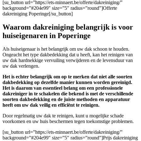
[su_button url=”https://ets-minnaert.be/offerte/dakreiniging/”
background=”#204e99″ size=”5″ radius=”round”]Offerte
dakreiniging Poperinge[/su_button]
Waarom dakreiniging belangrijk is voor
huiseigenaren in Poperinge
Als huiseigenaar is het belangrijk om uw dak schoon te houden.
Ongeacht het type dakbedekking dat u heeft, kan het reinigen van
uw dak hardnekkige vervuiling verwijderen en de levensduur van
uw dak verlengen.
Het is echter belangrijk om op te merken dat niet alle soorten
dakbedekking op dezelfde manier kunnen worden gereinigd.
Het is daarom van essentieel belang om een professionele
dakreiniger in te schakelen die bekend is met de verschillende
soorten dakbedekking en de juiste methoden en apparatuur
heeft om uw dak veilig en efficiënt te reinigen.
Door regelmatig uw dak te reinigen, kunt u mogelijke schade
voorkomen en uw huis beschermen tegen toekomstige problemen.
[su_button url=”https://ets-minnaert.be/offerte/dakreiniging/”
background=”#204e99″ size=”5″ radius=”round”]Prijs dakreiniging