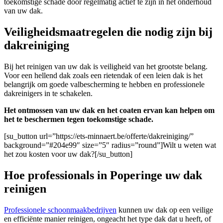
toekomstige schade door regelmatig actief te zijn in het onderhoud
van uw dak.
Veiligheidsmaatregelen die nodig zijn bij
dakreiniging
Bij het reinigen van uw dak is veiligheid van het grootste belang.
Voor een hellend dak zoals een rietendak of een leien dak is het
belangrijk om goede valbescherming te hebben en professionele
dakreinigers in te schakelen.
Het ontmossen van uw dak en het coaten ervan kan helpen om
het te beschermen tegen toekomstige schade.
[su_button url=”https://ets-minnaert.be/offerte/dakreiniging/”
background=”#204e99″ size=”5″ radius=”round”]Wilt u weten wat
het zou kosten voor uw dak?[/su_button]
Hoe professionals in Poperinge uw dak
reinigen
Professionele schoonmaakbedrijven
kunnen uw dak op een veilige
en efficiënte manier reinigen, ongeacht het type dak dat u heeft, of