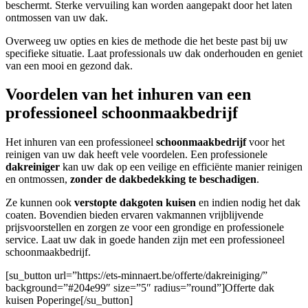
beschermt. Sterke vervuiling kan worden aangepakt door het laten
ontmossen van uw dak.
Overweeg uw opties en kies de methode die het beste past bij uw
specifieke situatie. Laat professionals uw dak onderhouden en geniet
van een mooi en gezond dak.
Voordelen van het inhuren van een
professioneel schoonmaakbedrijf
Het inhuren van een professioneel
schoonmaakbedrijf
voor het
reinigen van uw dak heeft vele voordelen. Een professionele
dakreiniger
kan uw dak op een veilige en efficiënte manier reinigen
en ontmossen,
zonder de dakbedekking te beschadigen
.
Ze kunnen ook
verstopte dakgoten kuisen
en indien nodig het dak
coaten. Bovendien bieden ervaren vakmannen vrijblijvende
prijsvoorstellen en zorgen ze voor een grondige en professionele
service. Laat uw dak in goede handen zijn met een professioneel
schoonmaakbedrijf.
[su_button url=”https://ets-minnaert.be/offerte/dakreiniging/”
background=”#204e99″ size=”5″ radius=”round”]Offerte dak
kuisen Poperinge[/su_button]