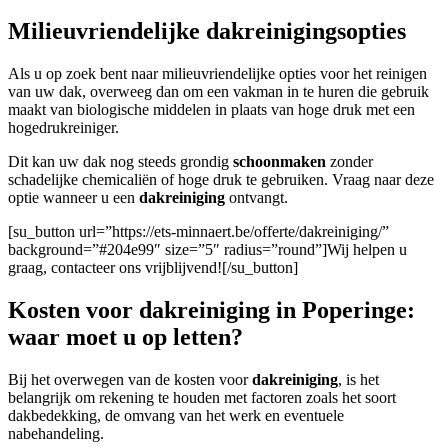
Milieuvriendelijke dakreinigingsopties
Als u op zoek bent naar milieuvriendelijke opties voor het reinigen
van uw dak, overweeg dan om een vakman in te huren die gebruik
maakt van biologische middelen in plaats van hoge druk met een
hogedrukreiniger.
Dit kan uw dak nog steeds grondig
schoonmaken
zonder
schadelijke chemicaliën of hoge druk te gebruiken. Vraag naar deze
optie wanneer u een
dakreiniging
ontvangt.
[su_button url=”https://ets-minnaert.be/offerte/dakreiniging/”
background=”#204e99″ size=”5″ radius=”round”]Wij helpen u
graag, contacteer ons vrijblijvend![/su_button]
Kosten voor dakreiniging in Poperinge:
waar moet u op letten?
Bij het overwegen van de kosten voor
dakreiniging
, is het
belangrijk om rekening te houden met factoren zoals het soort
dakbedekking, de omvang van het werk en eventuele
nabehandeling.