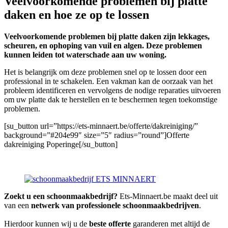
Veelvoorkomende problemen bij platte
daken en hoe ze op te lossen
Veelvoorkomende problemen bij platte daken zijn lekkages,
scheuren, en ophoping van vuil en algen. Deze problemen
kunnen leiden tot waterschade aan uw woning.
Het is belangrijk om deze problemen snel op te lossen door een
professional in te schakelen. Een vakman kan de oorzaak van het
probleem identificeren en vervolgens de nodige reparaties uitvoeren
om uw platte dak te herstellen en te beschermen tegen toekomstige
problemen.
[su_button url=”https://ets-minnaert.be/offerte/dakreiniging/”
background=”#204e99″ size=”5″ radius=”round”]Offerte
dakreiniging Poperinge[/su_button]
Zoekt u een schoonmaakbedrijf?
Ets-Minnaert.be maakt deel uit
van een
netwerk van professionele schoonmaakbedrijven
.
Hierdoor kunnen wij u de
beste offerte
garanderen met altijd de