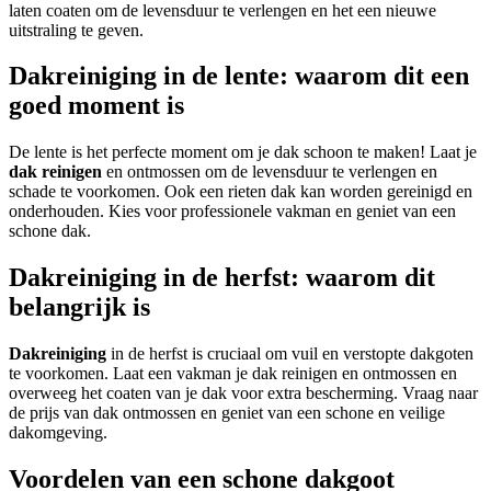
laten coaten om de levensduur te verlengen en het een nieuwe
uitstraling te geven.
Dakreiniging in de lente: waarom dit een
goed moment is
De lente is het perfecte moment om je dak schoon te maken! Laat je
dak reinigen
en ontmossen om de levensduur te verlengen en
schade te voorkomen. Ook een rieten dak kan worden gereinigd en
onderhouden. Kies voor professionele vakman en geniet van een
schone dak.
Dakreiniging in de herfst: waarom dit
belangrijk is
Dakreiniging
in de herfst is cruciaal om vuil en verstopte dakgoten
te voorkomen. Laat een vakman je dak reinigen en ontmossen en
overweeg het coaten van je dak voor extra bescherming. Vraag naar
de prijs van dak ontmossen en geniet van een schone en veilige
dakomgeving.
Voordelen van een schone dakgoot