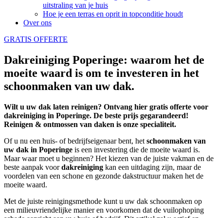
uitstraling van je huis
Hoe je een terras en oprit in topconditie houdt
Over ons
GRATIS OFFERTE
Dakreiniging Poperinge: waarom het de
moeite waard is om te investeren in het
schoonmaken van uw dak.
Wilt u uw dak laten reinigen? Ontvang hier gratis offerte voor
dakreiniging in Poperinge. De beste prijs gegarandeerd!
Reinigen & ontmossen van daken is onze specialiteit.
Of u nu een huis- of bedrijfseigenaar bent, het
schoonmaken
van
uw dak in Poperinge
is een investering die de moeite waard is.
Maar waar moet u beginnen? Het kiezen van de juiste vakman en de
beste aanpak voor
dakreiniging
kan een uitdaging zijn, maar de
voordelen van een schone en gezonde dakstructuur maken het de
moeite waard.
Met de juiste reinigingsmethode kunt u uw dak schoonmaken op
een milieuvriendelijke manier en voorkomen dat de vuilophoping