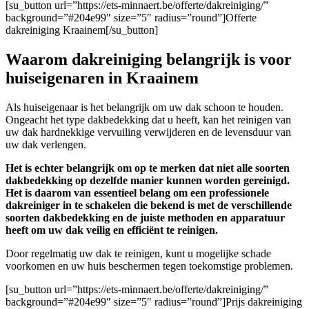
[su_button url=”https://ets-minnaert.be/offerte/dakreiniging/”
background=”#204e99″ size=”5″ radius=”round”]Offerte
dakreiniging Kraainem[/su_button]
Waarom dakreiniging belangrijk is voor
huiseigenaren in Kraainem
Als huiseigenaar is het belangrijk om uw dak schoon te houden.
Ongeacht het type dakbedekking dat u heeft, kan het reinigen van
uw dak hardnekkige vervuiling verwijderen en de levensduur van
uw dak verlengen.
Het is echter belangrijk om op te merken dat niet alle soorten
dakbedekking op dezelfde manier kunnen worden gereinigd.
Het is daarom van essentieel belang om een professionele
dakreiniger in te schakelen die bekend is met de verschillende
soorten dakbedekking en de juiste methoden en apparatuur
heeft om uw dak veilig en efficiënt te reinigen.
Door regelmatig uw dak te reinigen, kunt u mogelijke schade
voorkomen en uw huis beschermen tegen toekomstige problemen.
[su_button url=”https://ets-minnaert.be/offerte/dakreiniging/”
background=”#204e99″ size=”5″ radius=”round”]Prijs dakreiniging