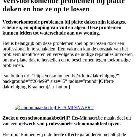
Veelvoorkomende problemen bij platte
daken en hoe ze op te lossen
Veelvoorkomende problemen bij platte daken zijn lekkages,
scheuren, en ophoping van vuil en algen. Deze problemen
kunnen leiden tot waterschade aan uw woning.
Het is belangrijk om deze problemen snel op te lossen door een
professional in te schakelen. Een vakman kan de oorzaak van het
probleem identificeren en vervolgens de nodige reparaties uitvoeren
om uw platte dak te herstellen en te beschermen tegen toekomstige
problemen.
[su_button url=”https://ets-minnaert.be/offerte/dakreiniging/”
background=”#204e99″ size=”5″ radius=”round”]Offerte
dakreiniging Kraainem[/su_button]
Zoekt u een schoonmaakbedrijf?
Ets-Minnaert.be maakt deel uit
van een
netwerk van professionele schoonmaakbedrijven
.
Hierdoor kunnen wij u de
beste offerte
garanderen met altijd de