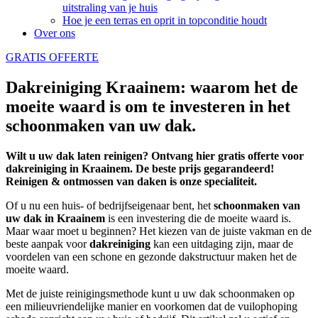
uitstraling van je huis
Hoe je een terras en oprit in topconditie houdt
Over ons
GRATIS OFFERTE
Dakreiniging Kraainem: waarom het de
moeite waard is om te investeren in het
schoonmaken van uw dak.
Wilt u uw dak laten reinigen? Ontvang hier gratis offerte voor
dakreiniging in Kraainem. De beste prijs gegarandeerd!
Reinigen & ontmossen van daken is onze specialiteit.
Of u nu een huis- of bedrijfseigenaar bent, het
schoonmaken
van
uw dak in Kraainem
is een investering die de moeite waard is.
Maar waar moet u beginnen? Het kiezen van de juiste vakman en de
beste aanpak voor
dakreiniging
kan een uitdaging zijn, maar de
voordelen van een schone en gezonde dakstructuur maken het de
moeite waard.
Met de juiste reinigingsmethode kunt u uw dak schoonmaken op
een milieuvriendelijke manier en voorkomen dat de vuilophoping