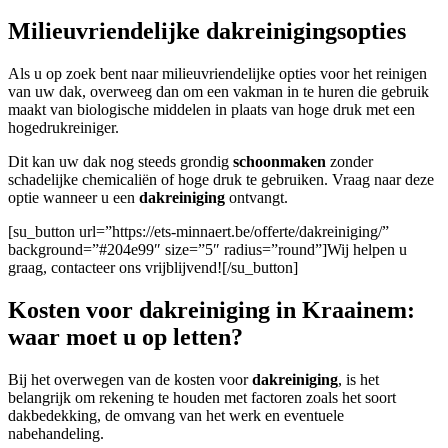
Milieuvriendelijke dakreinigingsopties
Als u op zoek bent naar milieuvriendelijke opties voor het reinigen
van uw dak, overweeg dan om een vakman in te huren die gebruik
maakt van biologische middelen in plaats van hoge druk met een
hogedrukreiniger.
Dit kan uw dak nog steeds grondig
schoonmaken
zonder
schadelijke chemicaliën of hoge druk te gebruiken. Vraag naar deze
optie wanneer u een
dakreiniging
ontvangt.
[su_button url=”https://ets-minnaert.be/offerte/dakreiniging/”
background=”#204e99″ size=”5″ radius=”round”]Wij helpen u
graag, contacteer ons vrijblijvend![/su_button]
Kosten voor dakreiniging in Kraainem:
waar moet u op letten?
Bij het overwegen van de kosten voor
dakreiniging
, is het
belangrijk om rekening te houden met factoren zoals het soort
dakbedekking, de omvang van het werk en eventuele
nabehandeling.