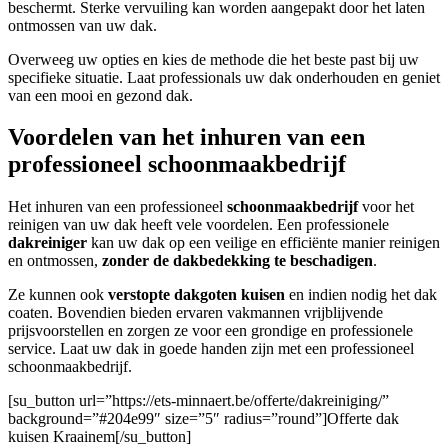
beschermt. Sterke vervuiling kan worden aangepakt door het laten
ontmossen van uw dak.
Overweeg uw opties en kies de methode die het beste past bij uw
specifieke situatie. Laat professionals uw dak onderhouden en geniet
van een mooi en gezond dak.
Voordelen van het inhuren van een
professioneel schoonmaakbedrijf
Het inhuren van een professioneel
schoonmaakbedrijf
voor het
reinigen van uw dak heeft vele voordelen. Een professionele
dakreiniger
kan uw dak op een veilige en efficiënte manier reinigen
en ontmossen,
zonder de dakbedekking te beschadigen
.
Ze kunnen ook
verstopte dakgoten kuisen
en indien nodig het dak
coaten. Bovendien bieden ervaren vakmannen vrijblijvende
prijsvoorstellen en zorgen ze voor een grondige en professionele
service. Laat uw dak in goede handen zijn met een professioneel
schoonmaakbedrijf.
[su_button url=”https://ets-minnaert.be/offerte/dakreiniging/”
background=”#204e99″ size=”5″ radius=”round”]Offerte dak
kuisen Kraainem[/su_button]