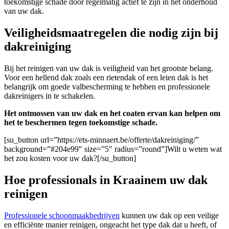
toekomstige schade door regelmatig actief te zijn in het onderhoud
van uw dak.
Veiligheidsmaatregelen die nodig zijn bij
dakreiniging
Bij het reinigen van uw dak is veiligheid van het grootste belang.
Voor een hellend dak zoals een rietendak of een leien dak is het
belangrijk om goede valbescherming te hebben en professionele
dakreinigers in te schakelen.
Het ontmossen van uw dak en het coaten ervan kan helpen om
het te beschermen tegen toekomstige schade.
[su_button url=”https://ets-minnaert.be/offerte/dakreiniging/”
background=”#204e99″ size=”5″ radius=”round”]Wilt u weten wat
het zou kosten voor uw dak?[/su_button]
Hoe professionals in Kraainem uw dak
reinigen
Professionele schoonmaakbedrijven
kunnen uw dak op een veilige
en efficiënte manier reinigen, ongeacht het type dak dat u heeft, of