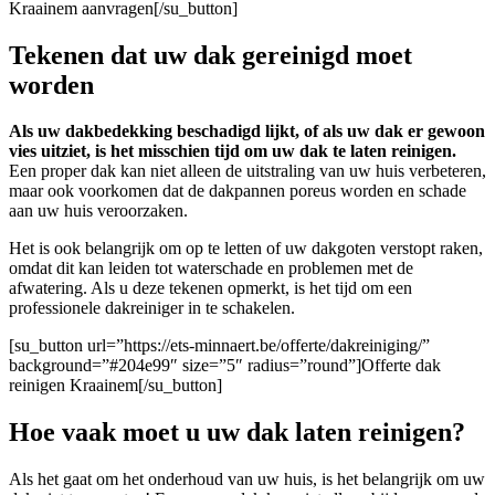
Kraainem aanvragen[/su_button]
Tekenen dat uw dak gereinigd moet
worden
Als uw dakbedekking beschadigd lijkt, of als uw dak er gewoon
vies uitziet, is het misschien tijd om uw dak te laten reinigen.
Een proper dak kan niet alleen de uitstraling van uw huis verbeteren,
maar ook voorkomen dat de dakpannen poreus worden en schade
aan uw huis veroorzaken.
Het is ook belangrijk om op te letten of uw dakgoten verstopt raken,
omdat dit kan leiden tot waterschade en problemen met de
afwatering. Als u deze tekenen opmerkt, is het tijd om een
professionele dakreiniger in te schakelen.
[su_button url=”https://ets-minnaert.be/offerte/dakreiniging/”
background=”#204e99″ size=”5″ radius=”round”]Offerte dak
reinigen Kraainem[/su_button]
Hoe vaak moet u uw dak laten reinigen?
Als het gaat om het onderhoud van uw huis, is het belangrijk om uw