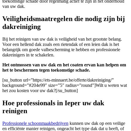
toekomstige schade door regelmatig actief te zijn in het onderhoud
van uw dak.
Veiligheidsmaatregelen die nodig zijn bij
dakreiniging
Bij het reinigen van uw dak is veiligheid van het grootste belang.
Voor een hellend dak zoals een rietendak of een leien dak is het
belangrijk om goede valbescherming te hebben en professionele
dakreinigers in te schakelen.
Het ontmossen van uw dak en het coaten ervan kan helpen om
het te beschermen tegen toekomstige schade.
[su_button url=”https://ets-minnaert.be/offerte/dakreiniging/”
background=”#204e99″ size=”5″ radius=”round”]Wilt u weten wat
het zou kosten voor uw dak?[/su_button]
Hoe professionals in Ieper uw dak
reinigen
Professionele schoonmaakbedrijven
kunnen uw dak op een veilige
en efficiënte manier reinigen, ongeacht het type dak dat u heeft, of