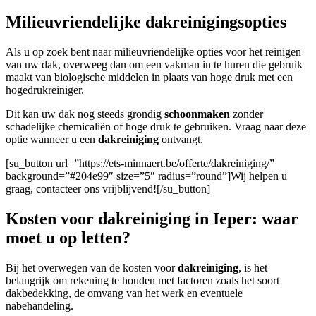
Milieuvriendelijke dakreinigingsopties
Als u op zoek bent naar milieuvriendelijke opties voor het reinigen
van uw dak, overweeg dan om een vakman in te huren die gebruik
maakt van biologische middelen in plaats van hoge druk met een
hogedrukreiniger.
Dit kan uw dak nog steeds grondig
schoonmaken
zonder
schadelijke chemicaliën of hoge druk te gebruiken. Vraag naar deze
optie wanneer u een
dakreiniging
ontvangt.
[su_button url=”https://ets-minnaert.be/offerte/dakreiniging/”
background=”#204e99″ size=”5″ radius=”round”]Wij helpen u
graag, contacteer ons vrijblijvend![/su_button]
Kosten voor dakreiniging in Ieper: waar
moet u op letten?
Bij het overwegen van de kosten voor
dakreiniging
, is het
belangrijk om rekening te houden met factoren zoals het soort
dakbedekking, de omvang van het werk en eventuele
nabehandeling.