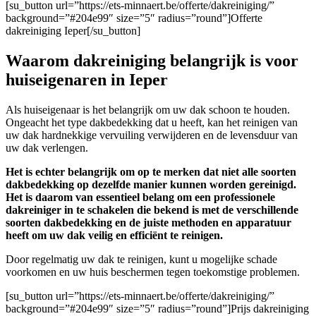
[su_button url=”https://ets-minnaert.be/offerte/dakreiniging/”
background=”#204e99″ size=”5″ radius=”round”]Offerte
dakreiniging Ieper[/su_button]
Waarom dakreiniging belangrijk is voor
huiseigenaren in Ieper
Als huiseigenaar is het belangrijk om uw dak schoon te houden.
Ongeacht het type dakbedekking dat u heeft, kan het reinigen van
uw dak hardnekkige vervuiling verwijderen en de levensduur van
uw dak verlengen.
Het is echter belangrijk om op te merken dat niet alle soorten
dakbedekking op dezelfde manier kunnen worden gereinigd.
Het is daarom van essentieel belang om een professionele
dakreiniger in te schakelen die bekend is met de verschillende
soorten dakbedekking en de juiste methoden en apparatuur
heeft om uw dak veilig en efficiënt te reinigen.
Door regelmatig uw dak te reinigen, kunt u mogelijke schade
voorkomen en uw huis beschermen tegen toekomstige problemen.
[su_button url=”https://ets-minnaert.be/offerte/dakreiniging/”
background=”#204e99″ size=”5″ radius=”round”]Prijs dakreiniging