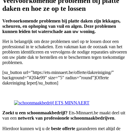
Veelvoorkomende problemen bij platte
daken en hoe ze op te lossen
Veelvoorkomende problemen bij platte daken zijn lekkages,
scheuren, en ophoping van vuil en algen. Deze problemen
kunnen leiden tot waterschade aan uw woning.
Het is belangrijk om deze problemen snel op te lossen door een
professional in te schakelen. Een vakman kan de oorzaak van het
probleem identificeren en vervolgens de nodige reparaties uitvoeren
om uw platte dak te herstellen en te beschermen tegen toekomstige
problemen.
[su_button url=”https://ets-minnaert.be/offerte/dakreiniging/”
background=”#204e99″ size=”5″ radius=”round”]Offerte
dakreiniging Ieper[/su_button]
Zoekt u een schoonmaakbedrijf?
Ets-Minnaert.be maakt deel uit
van een
netwerk van professionele schoonmaakbedrijven
.
Hierdoor kunnen wij u de
beste offerte
garanderen met altijd de