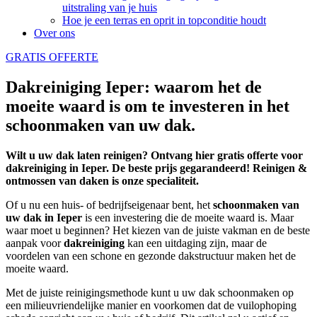
uitstraling van je huis
Hoe je een terras en oprit in topconditie houdt
Over ons
GRATIS OFFERTE
Dakreiniging Ieper: waarom het de
moeite waard is om te investeren in het
schoonmaken van uw dak.
Wilt u uw dak laten reinigen? Ontvang hier gratis offerte voor
dakreiniging in Ieper. De beste prijs gegarandeerd! Reinigen &
ontmossen van daken is onze specialiteit.
Of u nu een huis- of bedrijfseigenaar bent, het
schoonmaken
van
uw dak in Ieper
is een investering die de moeite waard is. Maar
waar moet u beginnen? Het kiezen van de juiste vakman en de beste
aanpak voor
dakreiniging
kan een uitdaging zijn, maar de
voordelen van een schone en gezonde dakstructuur maken het de
moeite waard.
Met de juiste reinigingsmethode kunt u uw dak schoonmaken op
een milieuvriendelijke manier en voorkomen dat de vuilophoping