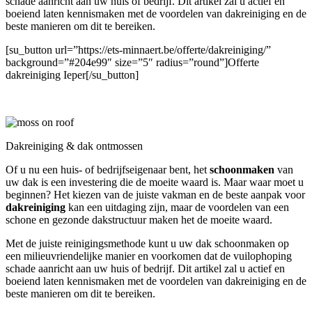
schade aanricht aan uw huis of bedrijf. Dit artikel zal u actief en
boeiend laten kennismaken met de voordelen van dakreiniging en de
beste manieren om dit te bereiken.
[su_button url=”https://ets-minnaert.be/offerte/dakreiniging/”
background=”#204e99″ size=”5″ radius=”round”]Offerte
dakreiniging Ieper[/su_button]
Dakreiniging & dak ontmossen
Of u nu een huis- of bedrijfseigenaar bent, het
schoonmaken
van
uw dak is een investering die de moeite waard is. Maar waar moet u
beginnen? Het kiezen van de juiste vakman en de beste aanpak voor
dakreiniging
kan een uitdaging zijn, maar de voordelen van een
schone en gezonde dakstructuur maken het de moeite waard.
Met de juiste reinigingsmethode kunt u uw dak schoonmaken op
een milieuvriendelijke manier en voorkomen dat de vuilophoping
schade aanricht aan uw huis of bedrijf. Dit artikel zal u actief en
boeiend laten kennismaken met de voordelen van dakreiniging en de
beste manieren om dit te bereiken.