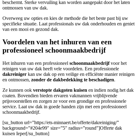
beschermt. Sterke vervuiling kan worden aangepakt door het laten
ontmossen van uw dak.
Overweeg uw opties en kies de methode die het beste past bij uw
specifieke situatie. Laat professionals uw dak onderhouden en geniet
van een mooi en gezond dak.
Voordelen van het inhuren van een
professioneel schoonmaakbedrijf
Het inhuren van een professioneel
schoonmaakbedrijf
voor het
reinigen van uw dak heeft vele voordelen. Een professionele
dakreiniger
kan uw dak op een veilige en efficiënte manier reinigen
en ontmossen,
zonder de dakbedekking te beschadigen
.
Ze kunnen ook
verstopte dakgoten kuisen
en indien nodig het dak
coaten. Bovendien bieden ervaren vakmannen vrijblijvende
prijsvoorstellen en zorgen ze voor een grondige en professionele
service. Laat uw dak in goede handen zijn met een professioneel
schoonmaakbedrijf.
[su_button url=”https://ets-minnaert.be/offerte/dakreiniging/”
background=”#204e99″ size=”5″ radius=”round”]Offerte dak
kuisen Ieper[/su_button]