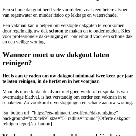
Een schone dakgoot heeft vele voordelen, zoals een betere afvoer
van regenwater en minder risico op lekkage en waterschade.
Een vakman kan u helpen om verstopte dakgoten te voorkomen
door regelmatig uw dak
schoon
te maken en te onderhouden. Kies
voor professionele dakreiniging en -onderhoud voor een schone dak
en een veilige woning.
Wanneer moet u uw dakgoot laten
reinigen?
Het is aan te raden om uw dakgoot minimaal twee keer per jaar
te laten reinigen, in de herfst en in het voorjaar.
Maar als u merkt dat de afvoer niet goed werkt of er sprake is van
overmatige bladval, is het verstandig om eerder een vakman in te
schakelen. Zo voorkomt u verstoppingen en schade aan uw woning.
[su_button url=”https://ets-minnaert.be/offerte/dakreiniging/”
background=”#204e99″ size=”5″ radius=”round”]Offerte dakgoot
reinigen Ieper[/su_button]