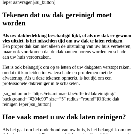
Ieper aanvragen[/su_button]
Tekenen dat uw dak gereinigd moet
worden
Als uw dakbedekking beschadigd lijkt, of als uw dak er gewoon
vies uitziet, is het misschien tijd om uw dak te laten reinigen.
Een proper dak kan niet alleen de uitstraling van uw huis verbeteren,
maar ook voorkomen dat de dakpannen poreus worden en schade
aan uw huis veroorzaken.
Het is ook belangrijk om op te letten of uw dakgoten verstopt raken,
omdat dit kan leiden tot waterschade en problemen met de
afwatering. Als u deze tekenen opmerkt, is het tijd om een
professionele dakreiniger in te schakelen.
[su_button url=”https://ets-minnaert.be/offerte/dakreiniging/”
background=”#204e99″ size=”5″ radius=”round”]Offerte dak
reinigen Ieper[/su_button]
Hoe vaak moet u uw dak laten reinigen?
Als het gaat om het onderhoud van uw huis, is het belangrijk om uw