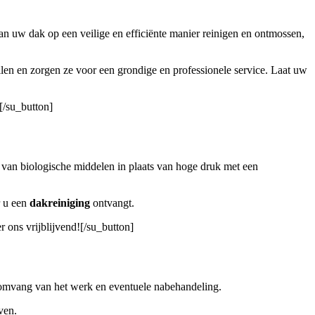
n uw dak op een veilige en efficiënte manier reinigen en ontmossen,
len en zorgen ze voor een grondige en professionele service. Laat uw
[/su_button]
 van biologische middelen in plaats van hoge druk met een
r u een
dakreiniging
ontvangt.
 ons vrijblijvend![/su_button]
e omvang van het werk en eventuele nabehandeling.
even.