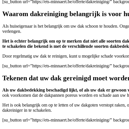
[su_button url=”https://ets-minnaert.be/offerte/dakreiniging/” back
Waarom dakreiniging belangrijk is voor h
Als huiseigenaar is het belangrijk om uw dak schoon te houden. Onge
verlengen.
Het is echter belangrijk om op te merken dat niet alle soorten 
te schakelen die bekend is met de verschillende soorten dakbedek
Door regelmatig uw dak te reinigen, kunt u mogelijke schade voork
[su_button url=”https://ets-minnaert.be/offerte/dakreiniging/” back
Tekenen dat uw dak gereinigd moet worde
Als uw dakbedekking beschadigd lijkt, of als uw dak er gewoon vies
ook voorkomen dat de dakpannen poreus worden en schade aan uw h
Het is ook belangrijk om op te letten of uw dakgoten verstopt raken, 
dakreiniger in te schakelen.
[su_button url=”https://ets-minnaert.be/offerte/dakreiniging/” back