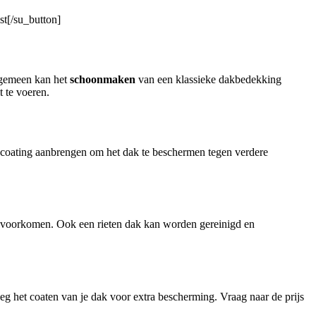
st[/su_button]
algemeen kan het
schoonmaken
van een klassieke dakbedekking
 te voeren.
coating aanbrengen om het dak te beschermen tegen verdere
 voorkomen. Ook een rieten dak kan worden gereinigd en
g het coaten van je dak voor extra bescherming. Vraag naar de prijs