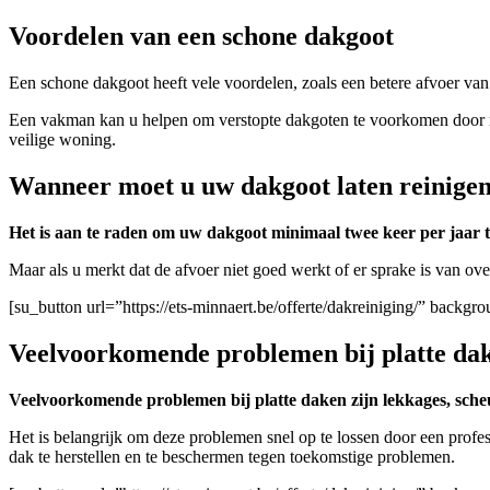
Voordelen van een schone dakgoot
Een schone dakgoot heeft vele voordelen, zoals een betere afvoer va
Een vakman kan u helpen om verstopte dakgoten te voorkomen door
veilige woning.
Wanneer moet u uw dakgoot laten reinige
Het is aan te raden om uw dakgoot minimaal twee keer per jaar te 
Maar als u merkt dat de afvoer niet goed werkt of er sprake is van o
[su_button url=”https://ets-minnaert.be/offerte/dakreiniging/” back
Veelvoorkomende problemen bij platte dake
Veelvoorkomende problemen bij platte daken zijn lekkages, sche
Het is belangrijk om deze problemen snel op te lossen door een profe
dak te herstellen en te beschermen tegen toekomstige problemen.