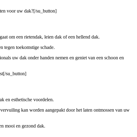
sten voor uw dak?[/su_button]
gaat om een rietendak, leien dak of een hellend dak.
n tegen toekomstige schade.
sionals uw dak onder handen nemen en geniet van een schoon en
st[/su_button]
k en esthetische voordelen.
ke vervuiling kan worden aangepakt door het laten ontmossen van uw
een mooi en gezond dak.