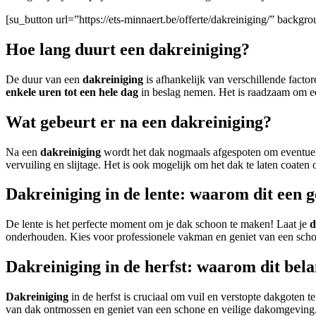
[su_button url=”https://ets-minnaert.be/offerte/dakreiniging/” back
Hoe lang duurt een dakreiniging?
De duur van een
dakreiniging
is afhankelijk van verschillende facto
enkele uren tot een hele dag
in beslag nemen. Het is raadzaam om een
Wat gebeurt er na een dakreiniging?
Na een
dakreiniging
wordt het dak nogmaals afgespoten om eventuel
vervuiling en slijtage. Het is ook mogelijk om het dak te laten coaten
Dakreiniging in de lente: waarom dit een 
De lente is het perfecte moment om je dak schoon te maken! Laat je
d
onderhouden. Kies voor professionele vakman en geniet van een sch
Dakreiniging in de herfst: waarom dit bela
Dakreiniging
in de herfst is cruciaal om vuil en verstopte dakgoten
van dak ontmossen en geniet van een schone en veilige dakomgeving