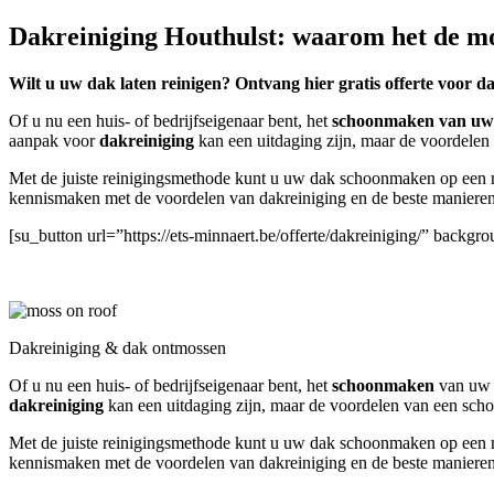
Dakreiniging Houthulst: waarom het de mo
Wilt u uw dak laten reinigen? Ontvang hier gratis offerte voor d
Of u nu een huis- of bedrijfseigenaar bent, het
schoonmaken
van uw
aanpak voor
dakreiniging
kan een uitdaging zijn, maar de voordelen
Met de juiste reinigingsmethode kunt u uw dak schoonmaken op een mil
kennismaken met de voordelen van dakreiniging en de beste manieren 
[su_button url=”https://ets-minnaert.be/offerte/dakreiniging/” back
Dakreiniging & dak ontmossen
Of u nu een huis- of bedrijfseigenaar bent, het
schoonmaken
van uw d
dakreiniging
kan een uitdaging zijn, maar de voordelen van een sch
Met de juiste reinigingsmethode kunt u uw dak schoonmaken op een mil
kennismaken met de voordelen van dakreiniging en de beste manieren 