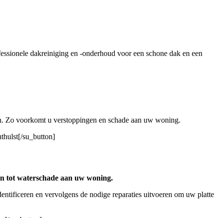
essionele dakreiniging en -onderhoud voor een schone dak en een
elen. Zo voorkomt u verstoppingen en schade aan uw woning.
thulst[/su_button]
en tot waterschade aan uw woning.
entificeren en vervolgens de nodige reparaties uitvoeren om uw platte