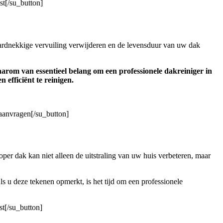
st[/su_button]
hardnekkige vervuiling verwijderen en de levensduur van uw dak
arom van essentieel belang om een professionele dakreiniger in
efficiënt te reinigen.
 aanvragen[/su_button]
per dak kan niet alleen de uitstraling van uw huis verbeteren, maar
s u deze tekenen opmerkt, is het tijd om een professionele
st[/su_button]