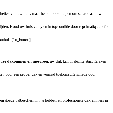
esthetiek van uw huis, maar het kan ook helpen om schade aan uw
en. Houd uw huis veilig en in topconditie door regelmatig actief te
uthulst[/su_button]
reuze dakpannen en mosgroei
, uw dak kan in slechte staat geraken
rg voor een proper dak en vermijd toekomstige schade door
k om goede valbescherming te hebben en professionele dakreinigers in