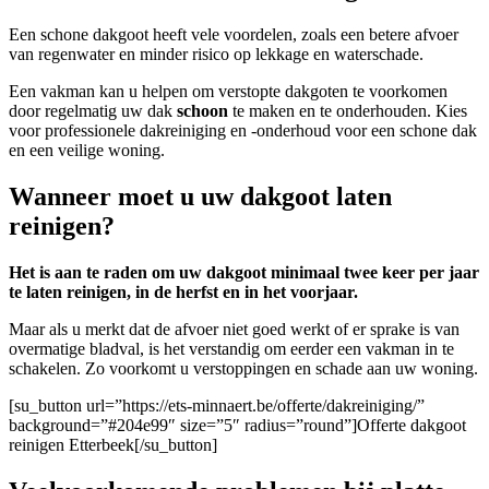
Een schone dakgoot heeft vele voordelen, zoals een betere afvoer
van regenwater en minder risico op lekkage en waterschade.
Een vakman kan u helpen om verstopte dakgoten te voorkomen
door regelmatig uw dak
schoon
te maken en te onderhouden. Kies
voor professionele dakreiniging en -onderhoud voor een schone dak
en een veilige woning.
Wanneer moet u uw dakgoot laten
reinigen?
Het is aan te raden om uw dakgoot minimaal twee keer per jaar
te laten reinigen, in de herfst en in het voorjaar.
Maar als u merkt dat de afvoer niet goed werkt of er sprake is van
overmatige bladval, is het verstandig om eerder een vakman in te
schakelen. Zo voorkomt u verstoppingen en schade aan uw woning.
[su_button url=”https://ets-minnaert.be/offerte/dakreiniging/”
background=”#204e99″ size=”5″ radius=”round”]Offerte dakgoot
reinigen Etterbeek[/su_button]