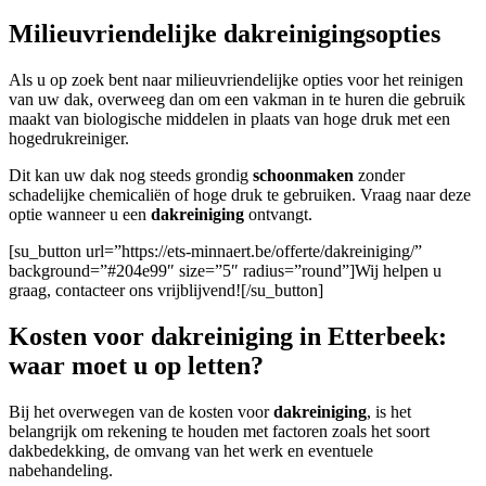
Milieuvriendelijke dakreinigingsopties
Als u op zoek bent naar milieuvriendelijke opties voor het reinigen
van uw dak, overweeg dan om een vakman in te huren die gebruik
maakt van biologische middelen in plaats van hoge druk met een
hogedrukreiniger.
Dit kan uw dak nog steeds grondig
schoonmaken
zonder
schadelijke chemicaliën of hoge druk te gebruiken. Vraag naar deze
optie wanneer u een
dakreiniging
ontvangt.
[su_button url=”https://ets-minnaert.be/offerte/dakreiniging/”
background=”#204e99″ size=”5″ radius=”round”]Wij helpen u
graag, contacteer ons vrijblijvend![/su_button]
Kosten voor dakreiniging in Etterbeek:
waar moet u op letten?
Bij het overwegen van de kosten voor
dakreiniging
, is het
belangrijk om rekening te houden met factoren zoals het soort
dakbedekking, de omvang van het werk en eventuele
nabehandeling.