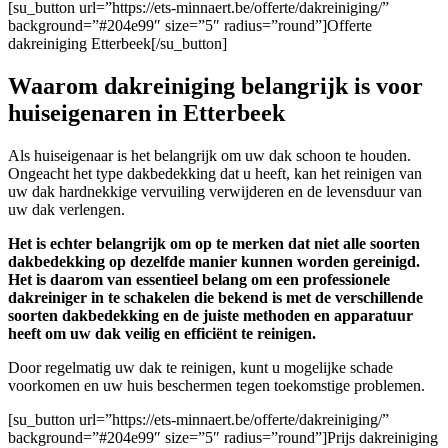
[su_button url=”https://ets-minnaert.be/offerte/dakreiniging/”
background=”#204e99″ size=”5″ radius=”round”]Offerte
dakreiniging Etterbeek[/su_button]
Waarom dakreiniging belangrijk is voor
huiseigenaren in Etterbeek
Als huiseigenaar is het belangrijk om uw dak schoon te houden.
Ongeacht het type dakbedekking dat u heeft, kan het reinigen van
uw dak hardnekkige vervuiling verwijderen en de levensduur van
uw dak verlengen.
Het is echter belangrijk om op te merken dat niet alle soorten
dakbedekking op dezelfde manier kunnen worden gereinigd.
Het is daarom van essentieel belang om een professionele
dakreiniger in te schakelen die bekend is met de verschillende
soorten dakbedekking en de juiste methoden en apparatuur
heeft om uw dak veilig en efficiënt te reinigen.
Door regelmatig uw dak te reinigen, kunt u mogelijke schade
voorkomen en uw huis beschermen tegen toekomstige problemen.
[su_button url=”https://ets-minnaert.be/offerte/dakreiniging/”
background=”#204e99″ size=”5″ radius=”round”]Prijs dakreiniging