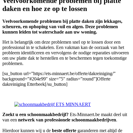
Veelvoorkomende problemen bij platte
daken en hoe ze op te lossen
Veelvoorkomende problemen bij platte daken zijn lekkages,
scheuren, en ophoping van vuil en algen. Deze problemen
kunnen leiden tot waterschade aan uw woning.
Het is belangrijk om deze problemen snel op te lossen door een
professional in te schakelen. Een vakman kan de oorzaak van het
probleem identificeren en vervolgens de nodige reparaties uitvoeren
om uw platte dak te herstellen en te beschermen tegen toekomstige
problemen.
[su_button url=”https://ets-minnaert.be/offerte/dakreiniging/”
background=”#204e99″ size=”5″ radius=”round”]Offerte
dakreiniging Etterbeek[/su_button]
Zoekt u een schoonmaakbedrijf?
Ets-Minnaert.be maakt deel uit
van een
netwerk van professionele schoonmaakbedrijven
.
Hierdoor kunnen wij u de
beste offerte
garanderen met altijd de