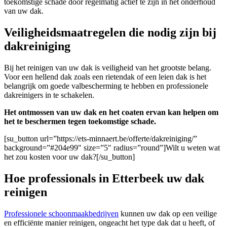
toekomstige schade door regelmatig actief te zijn in het onderhoud
van uw dak.
Veiligheidsmaatregelen die nodig zijn bij
dakreiniging
Bij het reinigen van uw dak is veiligheid van het grootste belang.
Voor een hellend dak zoals een rietendak of een leien dak is het
belangrijk om goede valbescherming te hebben en professionele
dakreinigers in te schakelen.
Het ontmossen van uw dak en het coaten ervan kan helpen om
het te beschermen tegen toekomstige schade.
[su_button url=”https://ets-minnaert.be/offerte/dakreiniging/”
background=”#204e99″ size=”5″ radius=”round”]Wilt u weten wat
het zou kosten voor uw dak?[/su_button]
Hoe professionals in Etterbeek uw dak
reinigen
Professionele schoonmaakbedrijven
kunnen uw dak op een veilige
en efficiënte manier reinigen, ongeacht het type dak dat u heeft, of