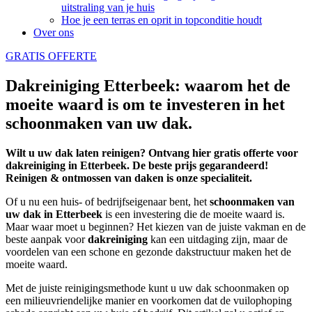
uitstraling van je huis
Hoe je een terras en oprit in topconditie houdt
Over ons
GRATIS OFFERTE
Dakreiniging Etterbeek: waarom het de
moeite waard is om te investeren in het
schoonmaken van uw dak.
Wilt u uw dak laten reinigen? Ontvang hier gratis offerte voor
dakreiniging in Etterbeek. De beste prijs gegarandeerd!
Reinigen & ontmossen van daken is onze specialiteit.
Of u nu een huis- of bedrijfseigenaar bent, het
schoonmaken
van
uw dak in Etterbeek
is een investering die de moeite waard is.
Maar waar moet u beginnen? Het kiezen van de juiste vakman en de
beste aanpak voor
dakreiniging
kan een uitdaging zijn, maar de
voordelen van een schone en gezonde dakstructuur maken het de
moeite waard.
Met de juiste reinigingsmethode kunt u uw dak schoonmaken op
een milieuvriendelijke manier en voorkomen dat de vuilophoping