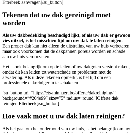
Etterbeek aanvragen[/su_button]
Tekenen dat uw dak gereinigd moet
worden
Als uw dakbedekking beschadigd lijkt, of als uw dak er gewoon
vies uitziet, is het misschien tijd om uw dak te laten reinigen.
Een proper dak kan niet alleen de uitstraling van uw huis verbeteren,
maar ook voorkomen dat de dakpannen poreus worden en schade
aan uw huis veroorzaken.
Het is ook belangrijk om op te letten of uw dakgoten verstopt raken,
omdat dit kan leiden tot waterschade en problemen met de
afwatering. Als u deze tekenen opmerkt, is het tijd om een
professionele dakreiniger in te schakelen.
[su_button url=”https://ets-minnaert.be/offerte/dakreiniging/”
background=”#204e99″ size=”5″ radius=”round”]Offerte dak
reinigen Etterbeek[/su_button]
Hoe vaak moet u uw dak laten reinigen?
Als het gaat om het onderhoud van uw huis, is het belangrijk om uw