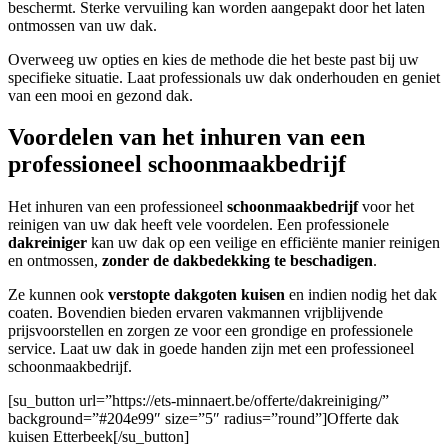
beschermt. Sterke vervuiling kan worden aangepakt door het laten
ontmossen van uw dak.
Overweeg uw opties en kies de methode die het beste past bij uw
specifieke situatie. Laat professionals uw dak onderhouden en geniet
van een mooi en gezond dak.
Voordelen van het inhuren van een
professioneel schoonmaakbedrijf
Het inhuren van een professioneel
schoonmaakbedrijf
voor het
reinigen van uw dak heeft vele voordelen. Een professionele
dakreiniger
kan uw dak op een veilige en efficiënte manier reinigen
en ontmossen,
zonder de dakbedekking te beschadigen
.
Ze kunnen ook
verstopte dakgoten kuisen
en indien nodig het dak
coaten. Bovendien bieden ervaren vakmannen vrijblijvende
prijsvoorstellen en zorgen ze voor een grondige en professionele
service. Laat uw dak in goede handen zijn met een professioneel
schoonmaakbedrijf.
[su_button url=”https://ets-minnaert.be/offerte/dakreiniging/”
background=”#204e99″ size=”5″ radius=”round”]Offerte dak
kuisen Etterbeek[/su_button]