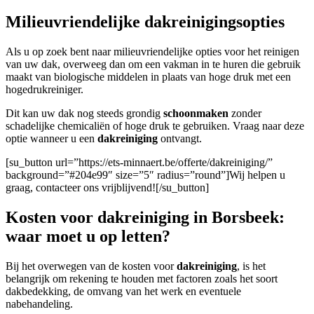
Milieuvriendelijke dakreinigingsopties
Als u op zoek bent naar milieuvriendelijke opties voor het reinigen
van uw dak, overweeg dan om een vakman in te huren die gebruik
maakt van biologische middelen in plaats van hoge druk met een
hogedrukreiniger.
Dit kan uw dak nog steeds grondig
schoonmaken
zonder
schadelijke chemicaliën of hoge druk te gebruiken. Vraag naar deze
optie wanneer u een
dakreiniging
ontvangt.
[su_button url=”https://ets-minnaert.be/offerte/dakreiniging/”
background=”#204e99″ size=”5″ radius=”round”]Wij helpen u
graag, contacteer ons vrijblijvend![/su_button]
Kosten voor dakreiniging in Borsbeek:
waar moet u op letten?
Bij het overwegen van de kosten voor
dakreiniging
, is het
belangrijk om rekening te houden met factoren zoals het soort
dakbedekking, de omvang van het werk en eventuele
nabehandeling.