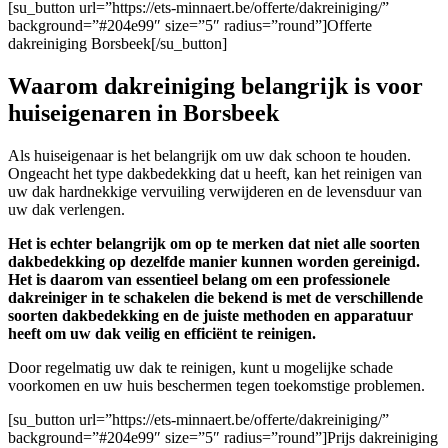
[su_button url=”https://ets-minnaert.be/offerte/dakreiniging/”
background=”#204e99″ size=”5″ radius=”round”]Offerte
dakreiniging Borsbeek[/su_button]
Waarom dakreiniging belangrijk is voor
huiseigenaren in Borsbeek
Als huiseigenaar is het belangrijk om uw dak schoon te houden.
Ongeacht het type dakbedekking dat u heeft, kan het reinigen van
uw dak hardnekkige vervuiling verwijderen en de levensduur van
uw dak verlengen.
Het is echter belangrijk om op te merken dat niet alle soorten
dakbedekking op dezelfde manier kunnen worden gereinigd.
Het is daarom van essentieel belang om een professionele
dakreiniger in te schakelen die bekend is met de verschillende
soorten dakbedekking en de juiste methoden en apparatuur
heeft om uw dak veilig en efficiënt te reinigen.
Door regelmatig uw dak te reinigen, kunt u mogelijke schade
voorkomen en uw huis beschermen tegen toekomstige problemen.
[su_button url=”https://ets-minnaert.be/offerte/dakreiniging/”
background=”#204e99″ size=”5″ radius=”round”]Prijs dakreiniging