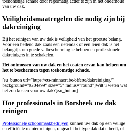
toekomstige schade door regelmatig actief te zijn in het onderhoud
van uw dak.
Veiligheidsmaatregelen die nodig zijn bij
dakreiniging
Bij het reinigen van uw dak is veiligheid van het grootste belang.
Voor een hellend dak zoals een rietendak of een leien dak is het
belangrijk om goede valbescherming te hebben en professionele
dakreinigers in te schakelen.
Het ontmossen van uw dak en het coaten ervan kan helpen om
het te beschermen tegen toekomstige schade.
[su_button url=”https://ets-minnaert.be/offerte/dakreiniging/”
background=”#204e99″ size=”5″ radius=”round”]Wilt u weten wat
het zou kosten voor uw dak?[/su_button]
Hoe professionals in Borsbeek uw dak
reinigen
Professionele schoonmaakbedrijven
kunnen uw dak op een veilige
en efficiënte manier reinigen, ongeacht het type dak dat u heeft, of