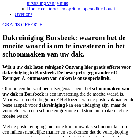
uitstraling van je huis
Hoe je een terras en oprit in topconditie houdt
Over ons
GRATIS OFFERTE
Dakreiniging Borsbeek: waarom het de
moeite waard is om te investeren in het
schoonmaken van uw dak.
Wilt u uw dak laten reinigen? Ontvang hier gratis offerte voor
dakreiniging in Borsbeek. De beste prijs gegarandeerd!
Reinigen & ontmossen van daken is onze specialiteit.
Of u nu een huis- of bedrijfseigenaar bent, het
schoonmaken
van
uw dak in Borsbeek
is een investering die de moeite waard is.
Maar waar moet u beginnen? Het kiezen van de juiste vakman en de
beste aanpak voor
dakreiniging
kan een uitdaging zijn, maar de
voordelen van een schone en gezonde dakstructuur maken het de
moeite waard.
Met de juiste reinigingsmethode kunt u uw dak schoonmaken op
een milieuvriendelijke manier en voorkomen dat de vuilophoping