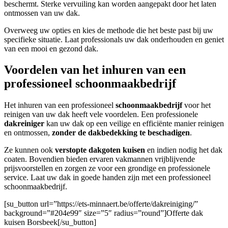
beschermt. Sterke vervuiling kan worden aangepakt door het laten
ontmossen van uw dak.
Overweeg uw opties en kies de methode die het beste past bij uw
specifieke situatie. Laat professionals uw dak onderhouden en geniet
van een mooi en gezond dak.
Voordelen van het inhuren van een
professioneel schoonmaakbedrijf
Het inhuren van een professioneel
schoonmaakbedrijf
voor het
reinigen van uw dak heeft vele voordelen. Een professionele
dakreiniger
kan uw dak op een veilige en efficiënte manier reinigen
en ontmossen,
zonder de dakbedekking te beschadigen
.
Ze kunnen ook
verstopte dakgoten kuisen
en indien nodig het dak
coaten. Bovendien bieden ervaren vakmannen vrijblijvende
prijsvoorstellen en zorgen ze voor een grondige en professionele
service. Laat uw dak in goede handen zijn met een professioneel
schoonmaakbedrijf.
[su_button url=”https://ets-minnaert.be/offerte/dakreiniging/”
background=”#204e99″ size=”5″ radius=”round”]Offerte dak
kuisen Borsbeek[/su_button]