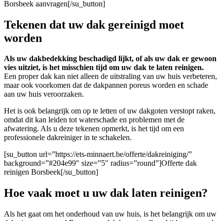
Borsbeek aanvragen[/su_button]
Tekenen dat uw dak gereinigd moet
worden
Als uw dakbedekking beschadigd lijkt, of als uw dak er gewoon
vies uitziet, is het misschien tijd om uw dak te laten reinigen.
Een proper dak kan niet alleen de uitstraling van uw huis verbeteren,
maar ook voorkomen dat de dakpannen poreus worden en schade
aan uw huis veroorzaken.
Het is ook belangrijk om op te letten of uw dakgoten verstopt raken,
omdat dit kan leiden tot waterschade en problemen met de
afwatering. Als u deze tekenen opmerkt, is het tijd om een
professionele dakreiniger in te schakelen.
[su_button url=”https://ets-minnaert.be/offerte/dakreiniging/”
background=”#204e99″ size=”5″ radius=”round”]Offerte dak
reinigen Borsbeek[/su_button]
Hoe vaak moet u uw dak laten reinigen?
Als het gaat om het onderhoud van uw huis, is het belangrijk om uw