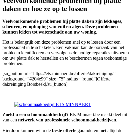
Veelvoorkomende problemen bij platte
daken en hoe ze op te lossen
Veelvoorkomende problemen bij platte daken zijn lekkages,
scheuren, en ophoping van vuil en algen. Deze problemen
kunnen leiden tot waterschade aan uw woning.
Het is belangrijk om deze problemen snel op te lossen door een
professional in te schakelen. Een vakman kan de oorzaak van het
probleem identificeren en vervolgens de nodige reparaties uitvoeren
om uw platte dak te herstellen en te beschermen tegen toekomstige
problemen.
[su_button url=”https://ets-minnaert.be/offerte/dakreiniging/”
background=”#204e99″ size=”5″ radius=”round”]Offerte
dakreiniging Borsbeek[/su_button]
Zoekt u een schoonmaakbedrijf?
Ets-Minnaert.be maakt deel uit
van een
netwerk van professionele schoonmaakbedrijven
.
Hierdoor kunnen wij u de
beste offerte
garanderen met altijd de